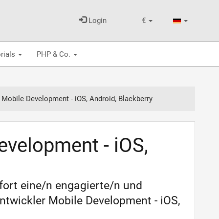
Login
€
rials
PHP & Co.
 Mobile Development - iOS, Android, Blackberry
evelopment - iOS,
ort eine/n engagierte/n und
Entwickler Mobile Development - iOS,