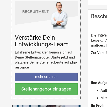
Besch
Die
Inter
Verstärke Dein
Leipzig.
Entwicklungs-Team
maßgeschn
Erfahrene Entwickler freuen sich auf
Zur Verst
Deine Stellenagebote. Starte jetzt und
platziere Deine Stellenagbeote auf php-
resource
mehr erfahren
Ihre Aufg
Stellenangebot eintragen
Auf
Mit
Ihr Profil