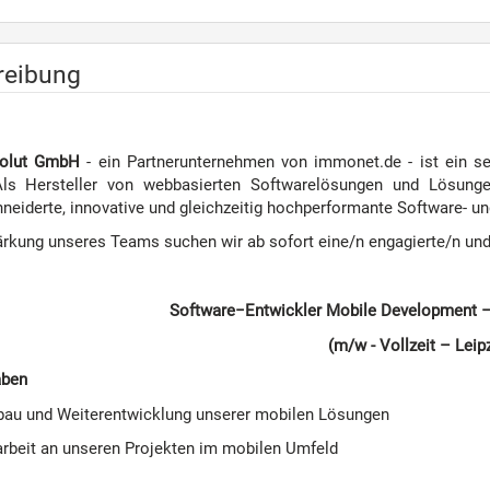
reibung
solut GmbH
- ein Partnerunternehmen von immonet.de - ist ein se
 Als Hersteller von webbasierten Softwarelösungen und Lösung
eiderte, innovative und gleichzeitig hochperformante Software- u
ärkung unseres Teams suchen wir ab sofort eine/n engagierte/n und 
Software−Entwickler Mobile Development − 
(m/w - Vollzeit – Leip
aben
bau und Weiterentwicklung unserer mobilen Lösungen
arbeit an unseren Projekten im mobilen Umfeld