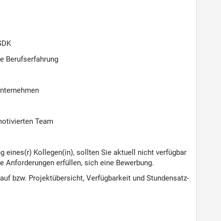
 SDK
e Berufserfahrung
Unternehmen
motivierten Team
eines(r) Kollegen(in), sollten Sie aktuell nicht verfügbar
le Anforderungen erfüllen, sich eine Bewerbung.
auf bzw. Projektübersicht, Verfügbarkeit und Stundensatz-