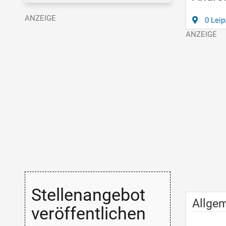
0 Leip
Stellenangebot
Allge
veröffentlichen