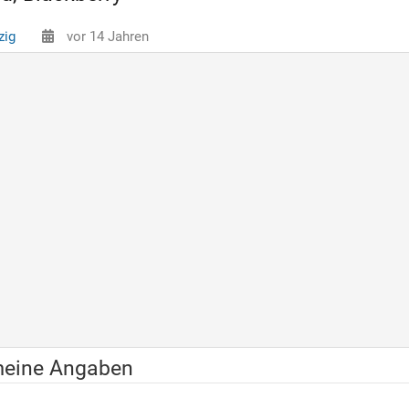
zig
vor 14 Jahren
meine Angaben