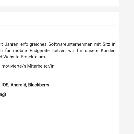
it Jahren erfolgreiches Softwareunternehmen mit Sitz in
en für mobile Endgeräte setzen wir für unsere Kunden
nd Website-Projekte um.
motivierte/n Mitarbeiter/in.
iOS, Android, Blackberry
zig)