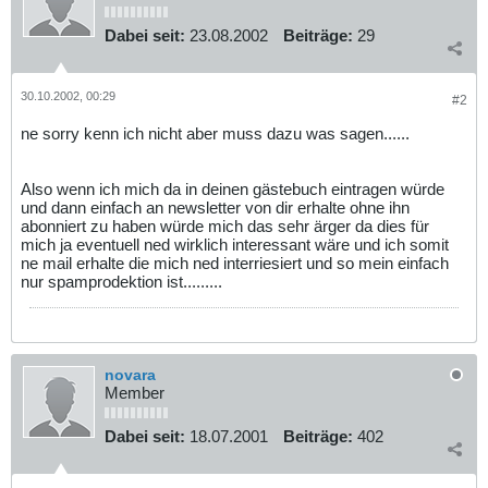
Dabei seit:
23.08.2002
Beiträge:
29
30.10.2002, 00:29
#2
ne sorry kenn ich nicht aber muss dazu was sagen......
Also wenn ich mich da in deinen gästebuch eintragen würde
und dann einfach an newsletter von dir erhalte ohne ihn
abonniert zu haben würde mich das sehr ärger da dies für
mich ja eventuell ned wirklich interessant wäre und ich somit
ne mail erhalte die mich ned interriesiert und so mein einfach
nur spamprodektion ist.........
novara
Member
Dabei seit:
18.07.2001
Beiträge:
402