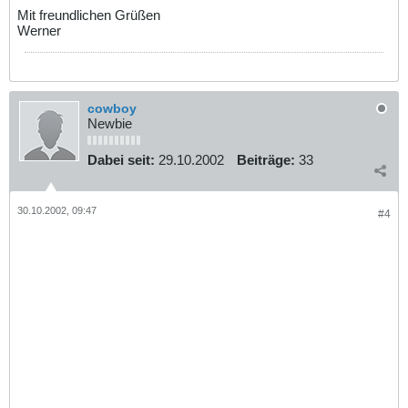
Mit freundlichen Grüßen
Werner
cowboy
Newbie
Dabei seit:
29.10.2002
Beiträge:
33
30.10.2002, 09:47
#4