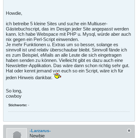
Howdie,
ich betreibe 5 kleine Sites und suche ein Multiuser-
Gästebuchscript, das im Design jeder Site angepasst werden
kann. Ich habe Webspace mit PHP u. Mysql, würde aber auch
nix gegen ein Perl-Script einwenden.
Je mehr Funktionen u. Extras um so besser, solange es
sinnvoll ist und relativ überschaubar bleibt. Sinnvoll fände ich
es zum Beispiel, eMails an alle Leute die sich eingetragen
haben senden zu können. Vielleicht gibt es dazu auch eine
Newsletter-Applikation. Das wäre dann schon richtig sehr gut.
Hat oder kennt jemand von euch so ein Script, wäre ich für
jeden Hinweis dankbar.
So long,
cowboy
Stichworte:
-
-Larzarus-
Newbie