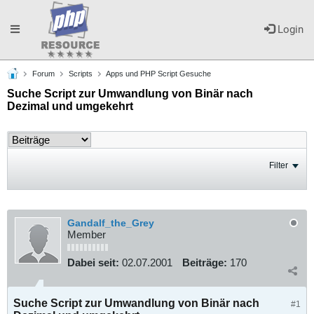
Toggle
Login
Forum
Scripts
Apps und PHP Script Gesuche
navigation
Suche Script zur Umwandlung von Binär nach
Dezimal und umgekehrt
Filter
Gandalf_the_Grey
Member
Dabei seit:
02.07.2001
Beiträge:
170
Suche Script zur Umwandlung von Binär nach
#1