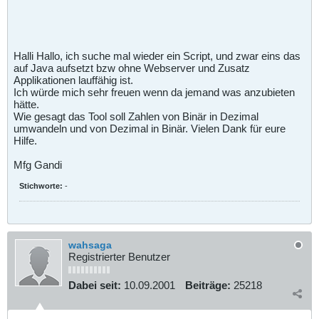
Halli Hallo, ich suche mal wieder ein Script, und zwar eins das
auf Java aufsetzt bzw ohne Webserver und Zusatz
Applikationen lauffähig ist.
Ich würde mich sehr freuen wenn da jemand was anzubieten
hätte.
Wie gesagt das Tool soll Zahlen von Binär in Dezimal
umwandeln und von Dezimal in Binär. Vielen Dank für eure
Hilfe.
Mfg Gandi
Stichworte:
-
wahsaga
Registrierter Benutzer
Dabei seit:
10.09.2001
Beiträge:
25218