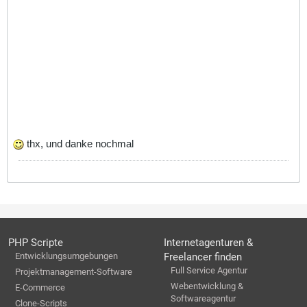
thx, und danke nochmal
PHP Scripte
Internetagenturen &
Entwicklungsumgebungen
Freelancer finden
Full Service Agentur
Projektmanagement-Software
Webentwicklung &
E-Commerce
Softwareagentur
Clone-Scripts