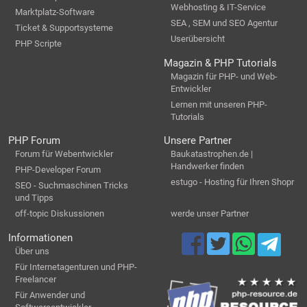
Webhosting & IT-Service
Marktplatz-Software
SEA , SEM und SEO Agentur
Ticket & Supportsysteme
Userübersicht
PHP Scripte
Magazin & PHP Tutorials
Magazin für PHP- und Web-
Entwickler
Lernen mit unseren PHP-
Tutorials
PHP Forum
Unsere Partner
Forum für Webentwickler
Baukatastrophen.de |
Handwerker finden
PHP-Developer Forum
estugo - Hosting für Ihren Shopr
SEO - Suchmaschinen Tricks
und Tipps
off-topic Diskussionen
werde unser Partner
Informationen
Über uns
Für Internetagenturen und PHP-
Freelancer
Für Anwender und