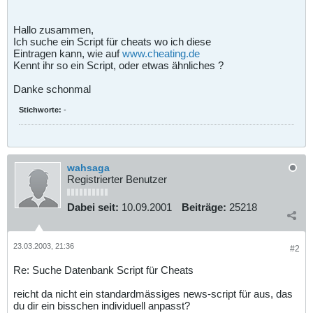
Hallo zusammen,
Ich suche ein Script für cheats wo ich diese
Eintragen kann, wie auf
www.cheating.de
Kennt ihr so ein Script, oder etwas ähnliches ?
Danke schonmal
Stichworte:
-
wahsaga
Registrierter Benutzer
Dabei seit:
10.09.2001
Beiträge:
25218
23.03.2003, 21:36
#2
Re: Suche Datenbank Script für Cheats
reicht da nicht ein standardmässiges news-script für aus, das
du dir ein bisschen individuell anpasst?