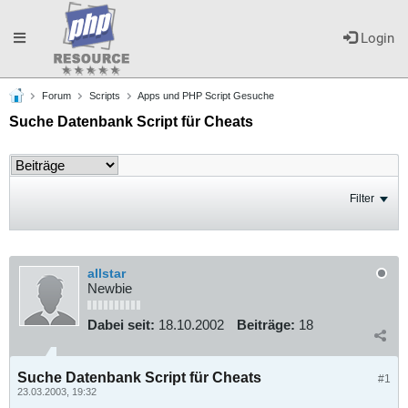
Toggle
Login
Forum
Scripts
Apps und PHP Script Gesuche
navigation
Suche Datenbank Script für Cheats
Filter
allstar
Newbie
Dabei seit:
18.10.2002
Beiträge:
18
Suche Datenbank Script für Cheats
#1
23.03.2003, 19:32