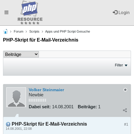
Toggle
Login
Forum
Scripts
Apps und PHP Script Gesuche
navigation
PHP-Skript für E-Mail-Verzeichnis
Filter
Volker Steinmaier
Newbie
Dabei seit:
14.08.2001
Beiträge:
1
PHP-Skript für E-Mail-Verzeichnis
#1
14.08.2001, 22:08