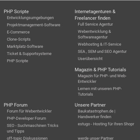
PHP Scripte
Internetagenturen &
Entwicklungsumgebungen
Freelancer finden
Full Service Agentur
Projektmanagement-Software
Webentwicklung &
E-Commerce
Softwareagentur
Clone-Scripts
Webhosting & IT-Service
Marktplatz-Software
SEA , SEM und SEO Agentur
Ticket & Supportsysteme
Userübersicht
PHP Scripte
Magazin & PHP Tutorials
Magazin für PHP- und Web-
Entwickler
Lernen mit unseren PHP-
Tutorials
PHP Forum
Unsere Partner
Forum für Webentwickler
Baukatastrophen.de |
Handwerker finden
PHP-Developer Forum
estugo - Hosting für Ihren Shopr
SEO - Suchmaschinen Tricks
und Tipps
off-topic Diskussionen
werde unser Partner