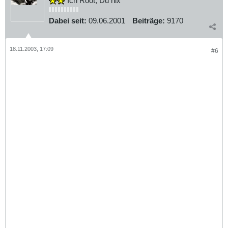
Ich Root, Du nix
Dabei seit:
09.06.2001
Beiträge:
9170
18.11.2003, 17:09
#6