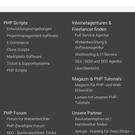
PHP Scripte
Internetagenturen &
Entwicklungsumgebungen
Freelancer finden
Full Service Agentur
Projektmanagement-Software
Webentwicklung &
E-Commerce
Softwareagentur
Clone-Scripts
Webhosting & IT-Service
Marktplatz-Software
SEA , SEM und SEO Agentur
Ticket & Supportsysteme
Userübersicht
PHP Scripte
Magazin & PHP Tutorials
Magazin für PHP- und Web-
Entwickler
Lernen mit unseren PHP-
Tutorials
PHP Forum
Unsere Partner
Forum für Webentwickler
Baukatastrophen.de |
Handwerker finden
PHP-Developer Forum
estugo - Hosting für Ihren Shopr
SEO - Suchmaschinen Tricks