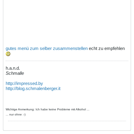
gutes menü zum selber zusammenstellen
echt zu empfehlen
h.a.n.d.
Schmalle
http://impressed.by
http://blog.schmalenberger.it
Wichtige Anmerkung: Ich habe keine Probleme mit Alkohol ...
... nur ohne :-)