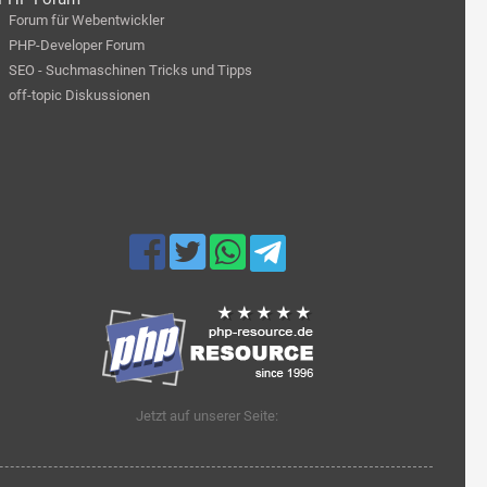
Forum für Webentwickler
PHP-Developer Forum
SEO - Suchmaschinen Tricks und Tipps
off-topic Diskussionen
Jetzt auf unserer Seite: