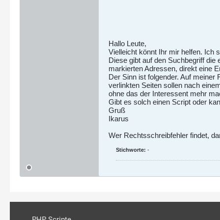
Hallo Leute,
Vielleicht könnt Ihr mir helfen. I
Diese gibt auf den Suchbegriff di
markierten Adressen, direkt eine E
Der Sinn ist folgender. Auf meiner
verlinkten Seiten sollen nach eine
ohne das der Interessent mehr m
Gibt es solch einen Script oder ka
Gruß
Ikarus
Wer Rechtsschreibfehler findet, dar
Stichworte:
-
PHP Scripte