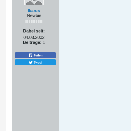
Ikarus
Newbie
Dabei seit:
04.03.2002
Beiträge:
1
Teilen
Tweet