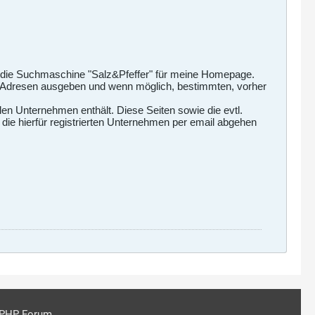
abe die Suchmaschine "Salz&Pfeffer" für meine Homepage.
il-Adresen ausgeben und wenn möglich, bestimmten, vorher
len Unternehmen enthält. Diese Seiten sowie die evtl.
 die hierfür registrierten Unternehmen per email abgehen
PHP Forum