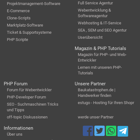
Full Service Agentur
Projektmanagement-Software
Webentwicklung &
E-Commerce
Softwareagentur
Clone-Scripts
Webhosting & IT-Service
Marktplatz-Software
SEA , SEM und SEO Agentur
Ticket & Supportsysteme
Userübersicht
PHP Scripte
Magazin & PHP Tutorials
Magazin für PHP- und Web-
Entwickler
Lernen mit unseren PHP-
Tutorials
PHP Forum
Unsere Partner
Forum für Webentwickler
Baukatastrophen.de |
Handwerker finden
PHP-Developer Forum
estugo - Hosting für Ihren Shopr
SEO - Suchmaschinen Tricks
und Tipps
off-topic Diskussionen
werde unser Partner
Informationen
Über uns