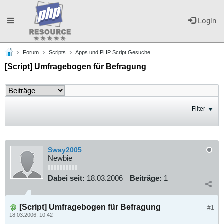
Toggle
Login
Forum
Scripts
Apps und PHP Script Gesuche
navigation
[Script] Umfragebogen für Befragung
Filter
Sway2005
Newbie
Dabei seit:
18.03.2006
Beiträge:
1
[Script] Umfragebogen für Befragung
#1
18.03.2006, 10:42