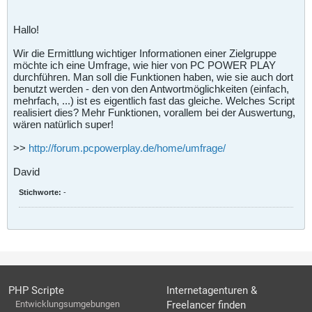
Hallo!
Wir die Ermittlung wichtiger Informationen einer Zielgruppe
möchte ich eine Umfrage, wie hier von PC POWER PLAY
durchführen. Man soll die Funktionen haben, wie sie auch dort
benutzt werden - den von den Antwortmöglichkeiten (einfach,
mehrfach, ...) ist es eigentlich fast das gleiche. Welches Script
realisiert dies? Mehr Funktionen, vorallem bei der Auswertung,
wären natürlich super!
>>
http://forum.pcpowerplay.de/home/umfrage/
David
Stichworte:
-
PHP Scripte
Internetagenturen &
Entwicklungsumgebungen
Freelancer finden