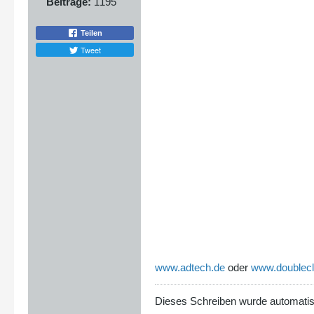
Beiträge:
1195
Teilen
Tweet
www.adtech.de
oder
www.doublecl
Dieses Schreiben wurde automatisch 