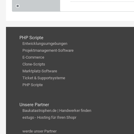
PHP Scripte
Entwicklungsumgebungen
Projektmanagement-Software
E-Commerce
Clone-Scripts
Marktplatz-Software
Ticket & Supportsysteme
PHP Scripte
Unsere Partner
Baukatastrophen.de | Handwerker finden
estugo - Hosting für Ihren Shopr
werde unser Partner