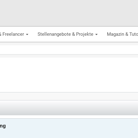
& Freelancer
Stellenangebote & Projekte
Magazin & Tuto
ung