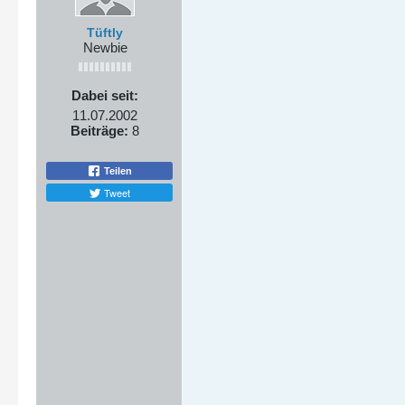
Tüftly
Newbie
Dabei seit:
11.07.2002
Beiträge:
8
Teilen
Tweet