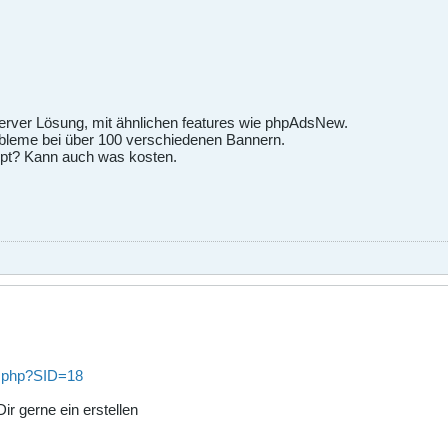
Server Lösung, mit ähnlichen features wie phpAdsNew.
bleme bei über 100 verschiedenen Bannern.
ipt? Kann auch was kosten.
x.php?SID=18
ir gerne ein erstellen