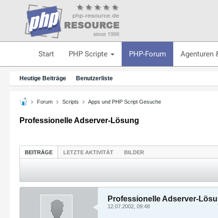
Start
PHP Scripte
PHP-Forum
Agenturen 
Heutige Beiträge
Benutzerliste
Forum
Scripts
Apps und PHP Script Gesuche
Professionelle Adserver-Lösung
BEITRÄGE
LETZTE AKTIVITÄT
BILDER
Professionelle Adserver-Lös
12.07.2002, 09:48