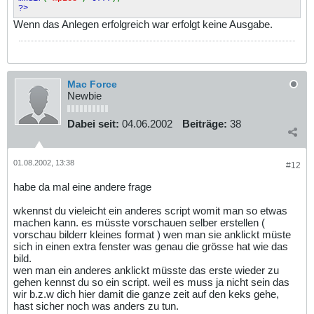
?>
Wenn das Anlegen erfolgreich war erfolgt keine Ausgabe.
Mac Force
Newbie
Dabei seit:
04.06.2002
Beiträge:
38
01.08.2002, 13:38
#12
habe da mal eine andere frage
wkennst du vieleicht ein anderes script womit man so etwas
machen kann. es müsste vorschauen selber erstellen (
vorschau bilderr kleines format ) wen man sie anklickt müste
sich in einen extra fenster was genau die grösse hat wie das
bild.
wen man ein anderes anklickt müsste das erste wieder zu
gehen kennst du so ein script. weil es muss ja nicht sein das
wir b.z.w dich hier damit die ganze zeit auf den keks gehe,
hast sicher noch was anders zu tun.