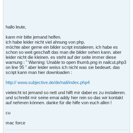
hallo leute,
kann mir bitte jemand helfen.
ich habe leider nicht viel ahnung von php.
möchte aber gerne ein bilder script instalieren. ich habe es
schon so weit geschaft das man die bilder sehen kann. aber
leider nicht die kleinen. es steht auf der seite immer diese
warnung : " Warning: Unable to open thumb.png in nailcut.php3
on line 95 " aber leider weiss ich nicht was sie bedeuet. das
script kann man hier downloaden :
http://
www.subjective.de/de/nail/index.php4
vieleicht ist jemand so nett und hilft mir dabei es zu instalieren.
und schreibt mir seine emai addy hier rein so das wir kontakt
auf nehmen können. danke für die hilfe von euch allen !
cu
mac force