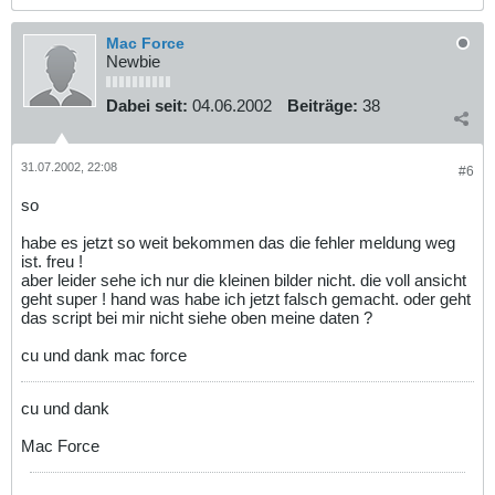
Mac Force
Newbie
Dabei seit:
04.06.2002
Beiträge:
38
31.07.2002, 22:08
#6
so
habe es jetzt so weit bekommen das die fehler meldung weg
ist. freu !
aber leider sehe ich nur die kleinen bilder nicht. die voll ansicht
geht super ! hand was habe ich jetzt falsch gemacht. oder geht
das script bei mir nicht siehe oben meine daten ?
cu und dank mac force
cu und dank
Mac Force