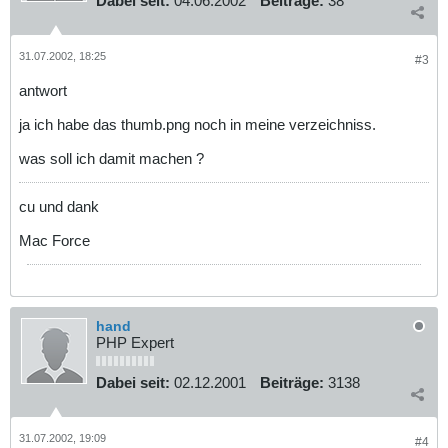
Dabei seit:
04.06.2002
Beiträge:
38
31.07.2002, 18:25
#3
antwort
ja ich habe das thumb.png noch in meine verzeichniss.
was soll ich damit machen ?
cu und dank
Mac Force
hand
PHP Expert
Dabei seit:
02.12.2001
Beiträge:
3138
31.07.2002, 19:09
#4