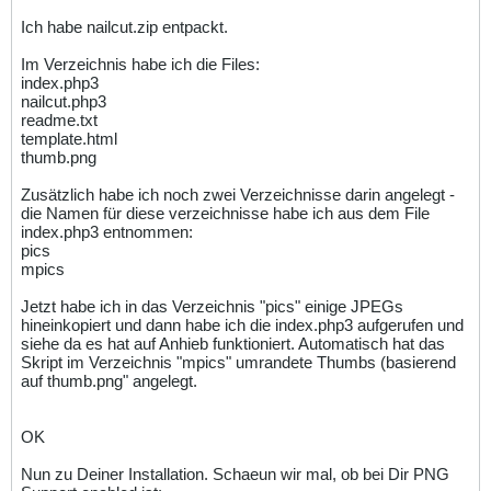
Ich habe nailcut.zip entpackt.
Im Verzeichnis habe ich die Files:
index.php3
nailcut.php3
readme.txt
template.html
thumb.png
Zusätzlich habe ich noch zwei Verzeichnisse darin angelegt -
die Namen für diese verzeichnisse habe ich aus dem File
index.php3 entnommen:
pics
mpics
Jetzt habe ich in das Verzeichnis "pics" einige JPEGs
hineinkopiert und dann habe ich die index.php3 aufgerufen und
siehe da es hat auf Anhieb funktioniert. Automatisch hat das
Skript im Verzeichnis "mpics" umrandete Thumbs (basierend
auf thumb.png" angelegt.
OK
Nun zu Deiner Installation. Schaeun wir mal, ob bei Dir PNG