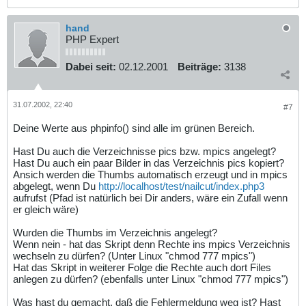
hand
PHP Expert
Dabei seit:
02.12.2001
Beiträge:
3138
31.07.2002, 22:40
#7
Deine Werte aus phpinfo() sind alle im grünen Bereich.
Hast Du auch die Verzeichnisse pics bzw. mpics angelegt?
Hast Du auch ein paar Bilder in das Verzeichnis pics kopiert?
Ansich werden die Thumbs automatisch erzeugt und in mpics
abgelegt, wenn Du
http://localhost/test/nailcut/index.php3
aufrufst (Pfad ist natürlich bei Dir anders, wäre ein Zufall wenn
er gleich wäre)
Wurden die Thumbs im Verzeichnis angelegt?
Wenn nein - hat das Skript denn Rechte ins mpics Verzeichnis
wechseln zu dürfen? (Unter Linux "chmod 777 mpics")
Hat das Skript in weiterer Folge die Rechte auch dort Files
anlegen zu dürfen? (ebenfalls unter Linux "chmod 777 mpics")
Was hast du gemacht, daß die Fehlermeldung weg ist? Hast