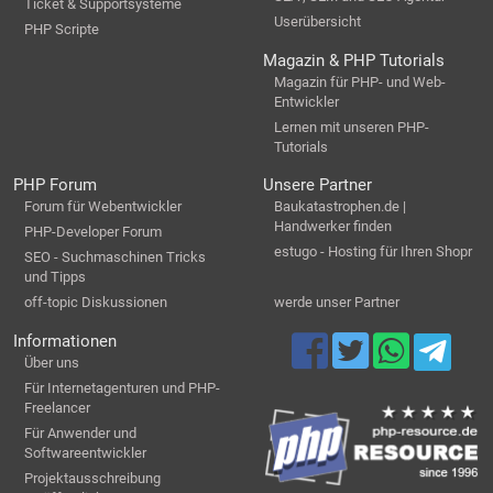
Ticket & Supportsysteme
Userübersicht
PHP Scripte
Magazin & PHP Tutorials
Magazin für PHP- und Web-
Entwickler
Lernen mit unseren PHP-
Tutorials
PHP Forum
Unsere Partner
Forum für Webentwickler
Baukatastrophen.de |
Handwerker finden
PHP-Developer Forum
estugo - Hosting für Ihren Shopr
SEO - Suchmaschinen Tricks
und Tipps
off-topic Diskussionen
werde unser Partner
Informationen
Über uns
Für Internetagenturen und PHP-
Freelancer
Für Anwender und
Softwareentwickler
Projektausschreibung