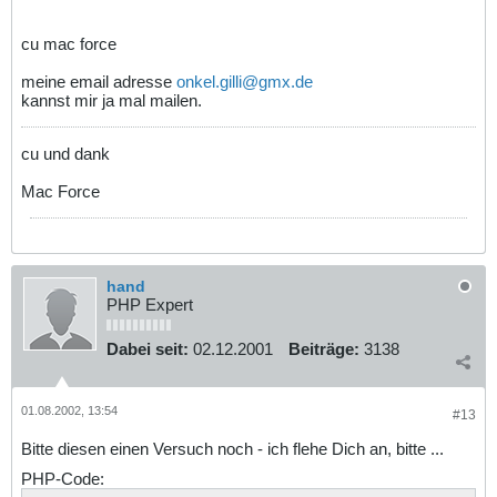
cu mac force
meine email adresse
onkel.gilli@gmx.de
kannst mir ja mal mailen.
cu und dank
Mac Force
hand
PHP Expert
Dabei seit:
02.12.2001
Beiträge:
3138
01.08.2002, 13:54
#13
Bitte diesen einen Versuch noch - ich flehe Dich an, bitte ...
PHP-Code: