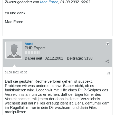
Zuletzt geändert von
Mac Force
;
01.08.2002, 00:03
.
cu und dank
Mac Force
hand
PHP Expert
Dabei seit:
02.12.2001
Beiträge:
3138
01.08.2002, 06:33
#9
Daß die gestzten Rechte verloren gehen ist suspekt.
Probieren wir was anderes, ich weiß aber nicht, ob es
funktionieren wird. Legen wir mit Hilfe eines PHP-Skriptes das
Verzeichnis an, um zu erreichen, daß der Eigentümer des
Verzeichnisses mit jenem der dann in dieses Verzeichnis
wechselt und darin Files erzeugt ident ist. Der Eigentümer darf
im Regelfall immer in dein Dir wechsern und darin Files
manipulieren.