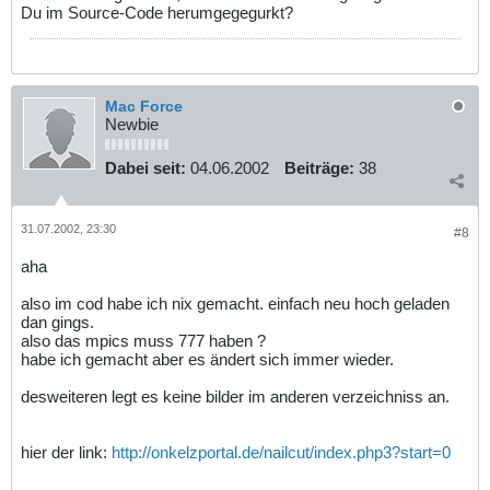
Du im Source-Code herumgegegurkt?
Mac Force
Newbie
Dabei seit:
04.06.2002
Beiträge:
38
31.07.2002, 23:30
#8
aha
also im cod habe ich nix gemacht. einfach neu hoch geladen
dan gings.
also das mpics muss 777 haben ?
habe ich gemacht aber es ändert sich immer wieder.
desweiteren legt es keine bilder im anderen verzeichniss an.
hier der link:
http://onkelzportal.de/nailcut/index.php3?start=0