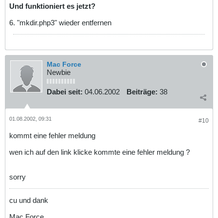
Und funktioniert es jetzt?
6. "mkdir.php3" wieder entfernen
Mac Force
Newbie
Dabei seit:
04.06.2002
Beiträge:
38
01.08.2002, 09:31
#10
kommt eine fehler meldung
wen ich auf den link klicke kommte eine fehler meldung ?
sorry
cu und dank
Mac Force