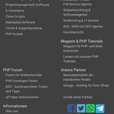
Full Service Agentur
Projektmanagement-Software
Webentwicklung &
E-Commerce
Softwareagentur
Clone-Scripts
Webhosting & IT-Service
Marktplatz-Software
SEA , SEM und SEO Agentur
Ticket & Supportsysteme
Userübersicht
PHP Scripte
Magazin & PHP Tutorials
Magazin für PHP- und Web-
Entwickler
Lernen mit unseren PHP-
Tutorials
PHP Forum
Unsere Partner
Forum für Webentwickler
Baukatastrophen.de |
Handwerker finden
PHP-Developer Forum
estugo - Hosting für Ihren Shopr
SEO - Suchmaschinen Tricks
und Tipps
off-topic Diskussionen
werde unser Partner
Informationen
Über uns