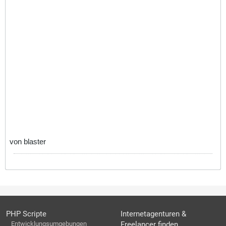
von blaster
PHP Scripte
Internetagenturen &
Entwicklungsumgebungen
Freelancer finden