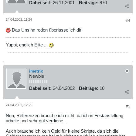
Dabei seit:
26.11.2001
Beiträge:
970
24.04.2002, 11:24
#4
Das Unsinn reden überlasse ich dir!
Yuppi, endlich Elite ...
imetrix
Newbie
Dabei seit:
24.04.2002
Beiträge:
10
24.04.2002, 12:25
#5
Nun, Referenzen brauche ich nicht, da ich in Festanstellung
arbeite und sehr gut verdiene...
Auch brauche ich kein Geld für kleine Skripte, da sich die