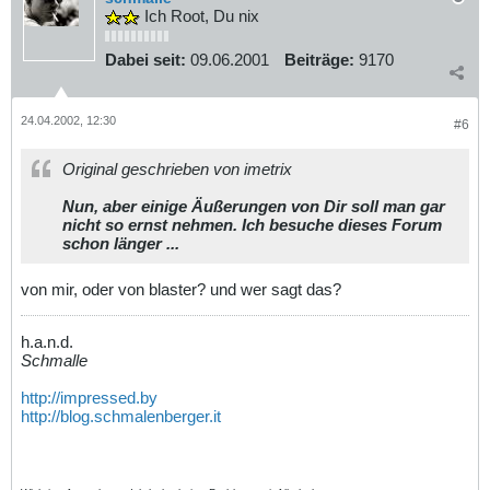
Ich Root, Du nix
Dabei seit:
09.06.2001
Beiträge:
9170
24.04.2002, 12:30
#6
Original geschrieben von imetrix
Nun, aber einige Äußerungen von Dir soll man gar
nicht so ernst nehmen. Ich besuche dieses Forum
schon länger ...
von mir, oder von blaster? und wer sagt das?
h.a.n.d.
Schmalle
http://impressed.by
http://blog.schmalenberger.it