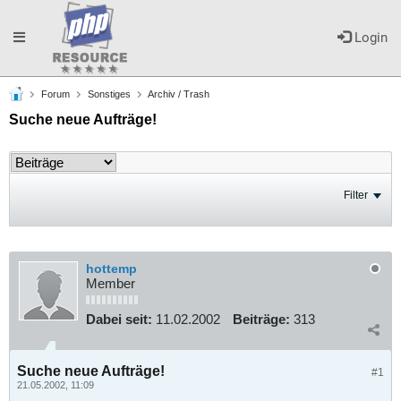
Toggle
Login
Forum
Sonstiges
Archiv / Trash
navigation
Suche neue Aufträge!
Filter
hottemp
Member
Dabei seit:
11.02.2002
Beiträge:
313
Suche neue Aufträge!
#1
21.05.2002, 11:09