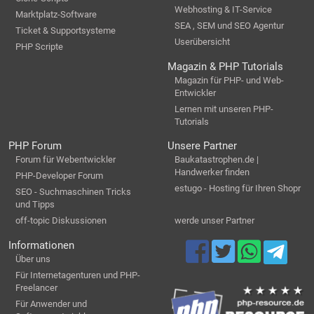
Webhosting & IT-Service
Marktplatz-Software
SEA , SEM und SEO Agentur
Ticket & Supportsysteme
Userübersicht
PHP Scripte
Magazin & PHP Tutorials
Magazin für PHP- und Web-
Entwickler
Lernen mit unseren PHP-
Tutorials
PHP Forum
Unsere Partner
Forum für Webentwickler
Baukatastrophen.de |
Handwerker finden
PHP-Developer Forum
estugo - Hosting für Ihren Shopr
SEO - Suchmaschinen Tricks
und Tipps
off-topic Diskussionen
werde unser Partner
Informationen
Über uns
Für Internetagenturen und PHP-
Freelancer
Für Anwender und