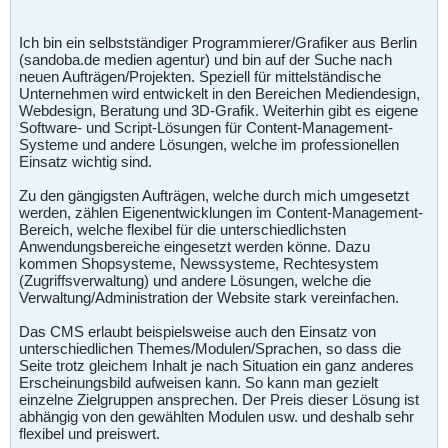
Ich bin ein selbstständiger Programmierer/Grafiker aus Berlin
(sandoba.de medien agentur) und bin auf der Suche nach
neuen Aufträgen/Projekten. Speziell für mittelständische
Unternehmen wird entwickelt in den Bereichen Mediendesign,
Webdesign, Beratung und 3D-Grafik. Weiterhin gibt es eigene
Software- und Script-Lösungen für Content-Management-
Systeme und andere Lösungen, welche im professionellen
Einsatz wichtig sind.
Zu den gängigsten Aufträgen, welche durch mich umgesetzt
werden, zählen Eigenentwicklungen im Content-Management-
Bereich, welche flexibel für die unterschiedlichsten
Anwendungsbereiche eingesetzt werden könne. Dazu
kommen Shopsysteme, Newssysteme, Rechtesystem
(Zugriffsverwaltung) und andere Lösungen, welche die
Verwaltung/Administration der Website stark vereinfachen.
Das CMS erlaubt beispielsweise auch den Einsatz von
unterschiedlichen Themes/Modulen/Sprachen, so dass die
Seite trotz gleichem Inhalt je nach Situation ein ganz anderes
Erscheinungsbild aufweisen kann. So kann man gezielt
einzelne Zielgruppen ansprechen. Der Preis dieser Lösung ist
abhängig von den gewählten Modulen usw. und deshalb sehr
flexibel und preiswert.