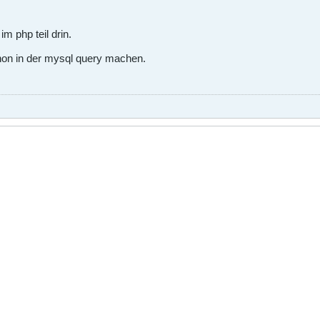
m php teil drin.
chon in der mysql query machen.