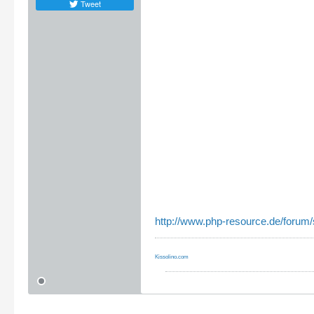
Tweet
http://www.php-resource.de/forum/
Kissolino.com