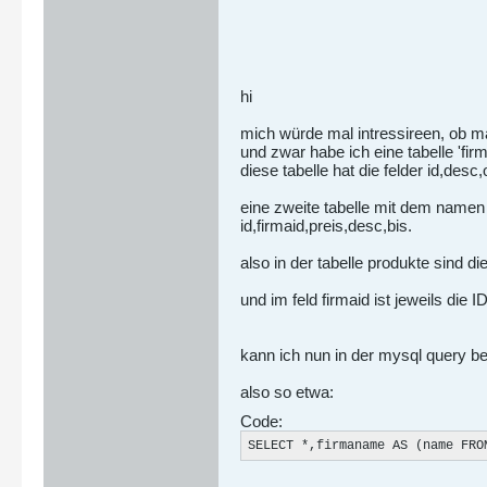
hi
mich würde mal intressireen, ob m
und zwar habe ich eine tabelle 'firm
diese tabelle hat die felder id,desc
eine zweite tabelle mit dem namen '
id,firmaid,preis,desc,bis.
also in der tabelle produkte sind di
und im feld firmaid ist jeweils die I
kann ich nun in der mysql query be
also so etwa:
Code:
SELECT *,firmaname AS (name FRO