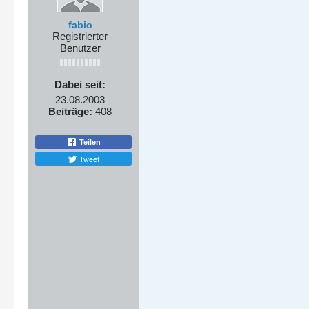
fabio
Registrierter
Benutzer
Dabei seit:
23.08.2003
Beiträge:
408
Teilen
Tweet