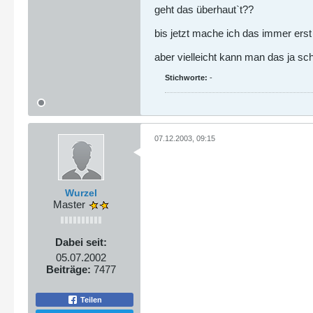
geht das überhaut`t??
bis jetzt mache ich das immer erst i
aber vielleicht kann man das ja s
Stichworte:
-
07.12.2003, 09:15
Wurzel
Master
Dabei seit:
05.07.2002
Beiträge:
7477
Teilen