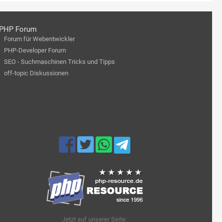
PHP Forum
Forum für Webentwickler
PHP-Developer Forum
SEO - Suchmaschinen Tricks und Tipps
off-topic Diskussionen
Jetzt auf unserer Seite: