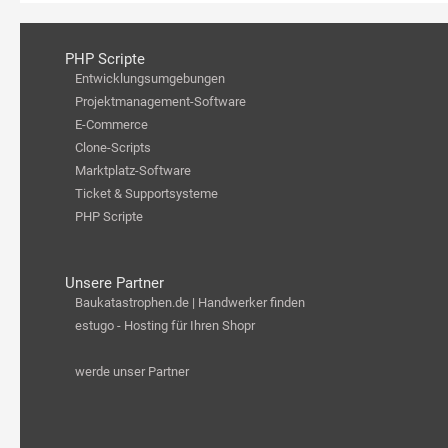
PHP Scripte
Entwicklungsumgebungen
Projektmanagement-Software
E-Commerce
Clone-Scripts
Marktplatz-Software
Ticket & Supportsysteme
PHP Scripte
Unsere Partner
Baukatastrophen.de | Handwerker finden
estugo - Hosting für Ihren Shopr
werde unser Partner