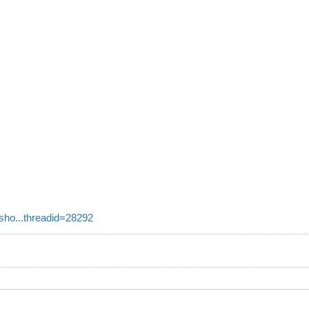
sho...threadid=28292