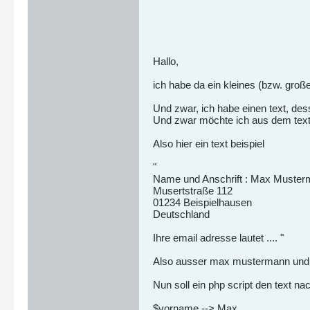
Hallo,
ich habe da ein kleines (bzw. groß
Und zwar, ich habe einen text, des
Und zwar möchte ich aus dem text n
Also hier ein text beispiel
"
Name und Anschrift : Max Muste
Musertstraße 112
01234 Beispielhausen
Deutschland
Ihre email adresse lautet .... "
Also ausser max mustermann und de
Nun soll ein php script den text na
$vorname --> Max