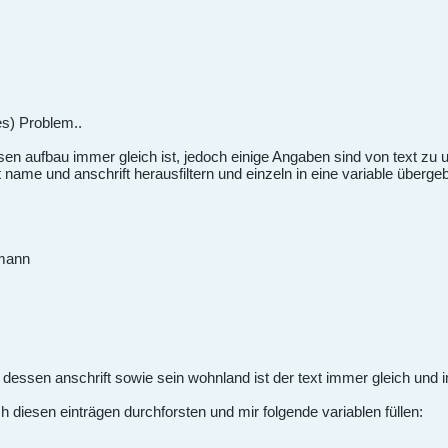
es) Problem..
sen aufbau immer gleich ist, jedoch einige Angaben sind von text zu u
ame und anschrift herausfiltern und einzeln in eine variable überge
rmann
ssen anschrift sowie sein wohnland ist der text immer gleich und i
ch diesen einträgen durchforsten und mir folgende variablen füllen: