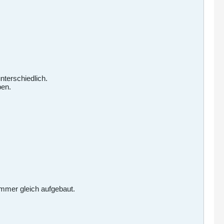
nterschiedlich.
ben.
mmer gleich aufgebaut.