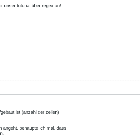
r unser tutorial über regex an!
gebaut ist (anzahl der zeilen)
 angeht, behaupte ich mal, dass
n.