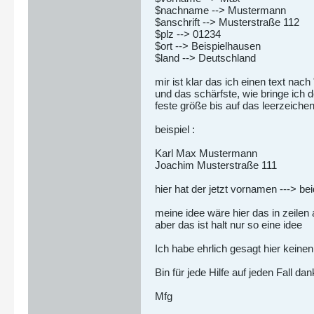
$nachname --> Mustermann
$anschrift --> Musterstraße 112
$plz --> 01234
$ort --> Beispielhausen
$land --> Deutschland
mir ist klar das ich einen text nac
und das schärfste, wie bringe ich 
feste größe bis auf das leerzeich
beispiel :
Karl Max Mustermann
Joachim Musterstraße 111
hier hat der jetzt vornamen --->
meine idee wäre hier das in zeilen 
aber das ist halt nur so eine idee
Ich habe ehrlich gesagt hier keinen
Bin für jede Hilfe auf jeden Fall dan
Mfg