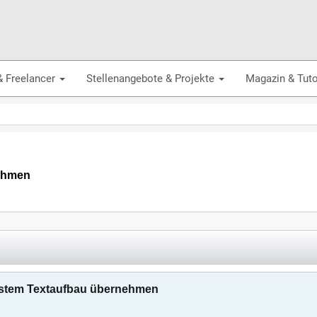
& Freelancer
Stellenangebote & Projekte
Magazin & Tuto
ehmen
stem Textaufbau übernehmen