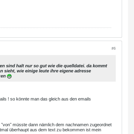
#6
en sind halt nur so gut wie die quelldatei. da kommt
ieht, wie einige leute ihre eigene adresse
zen
ils ! so könnte man das gleich aus den emails
 das "von" müsste dann nämlich dem nachnamen zugeordnet
rstmal überhaupt aus dem text zu bekommen ist mein