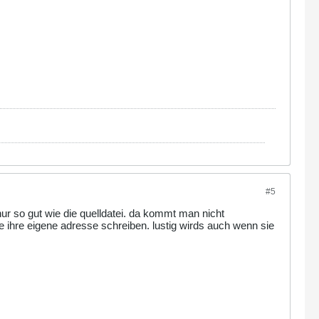
#5
 nur so gut wie die quelldatei. da kommt man nicht
 ihre eigene adresse schreiben. lustig wirds auch wenn sie