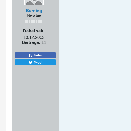
Burning
Newbie
Dabei seit:
10.12.2003
Beiträge:
11
Teilen
Tweet