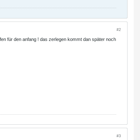
#2
elfen für den anfang ! das zerlegen kommt dan später noch
#3