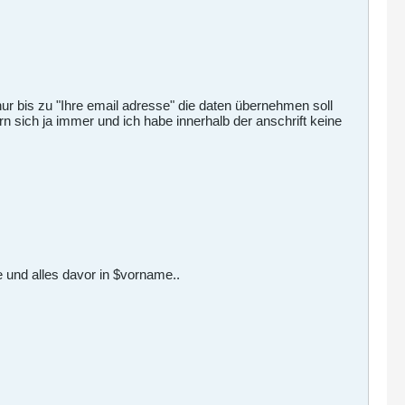
 nur bis zu "Ihre email adresse" die daten übernehmen soll
n sich ja immer und ich habe innerhalb der anschrift keine
e und alles davor in $vorname..