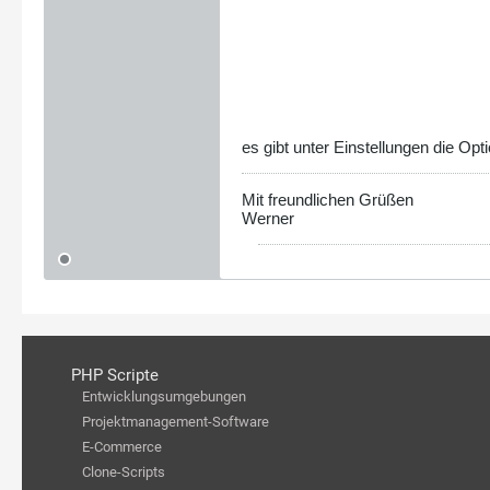
es gibt unter Einstellungen die Opt
Mit freundlichen Grüßen
Werner
PHP Scripte
Entwicklungsumgebungen
Projektmanagement-Software
E-Commerce
Clone-Scripts