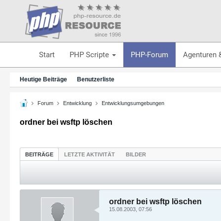
Start
PHP Scripte
PHP-Forum
Agenturen 
Heutige Beiträge
Benutzerliste
Forum
Entwicklung
Entwicklungsumgebungen
ordner bei wsftp löschen
BEITRÄGE
LETZTE AKTIVITÄT
BILDER
ordner bei wsftp löschen
15.08.2003, 07:56