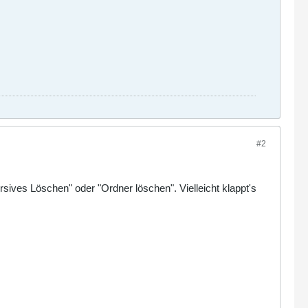
#2
sives Löschen" oder "Ordner löschen". Vielleicht klappt's