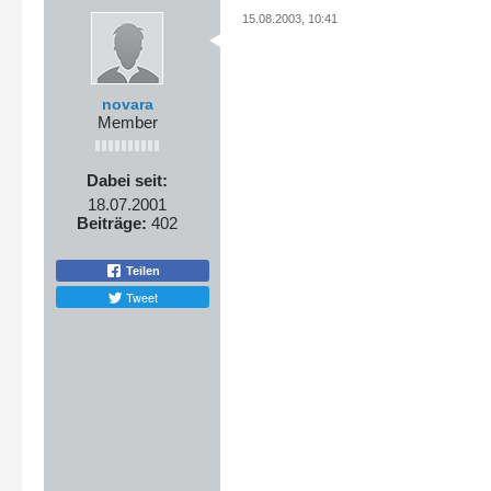
15.08.2003, 10:41
novara
Member
Dabei seit:
18.07.2001
Beiträge:
402
Teilen
Tweet