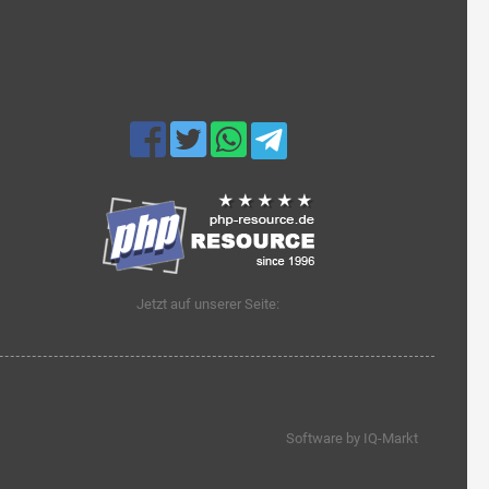
Jetzt auf unserer Seite:
Software by IQ-Markt