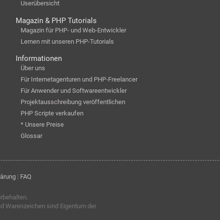
Userübersicht
Magazin & PHP Tutorials
Magazin für PHP- und Web-Entwickler
Lernen mit unseren PHP-Tutorials
Informationen
Über uns
Für Internetagenturen und PHP-Freelancer
Für Anwender und Softwareentwickler
Projektausschreibung veröffentlichen
PHP Scripte verkaufen
* Unsere Preise
Glossar
lärung
|
FAQ
orbehalten.
nd Warenzeichen sind Eigentum der