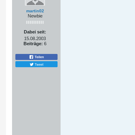
martin02
Newbie
Dabei seit:
15.08.2003
Beiträge:
6
Teilen
Tweet