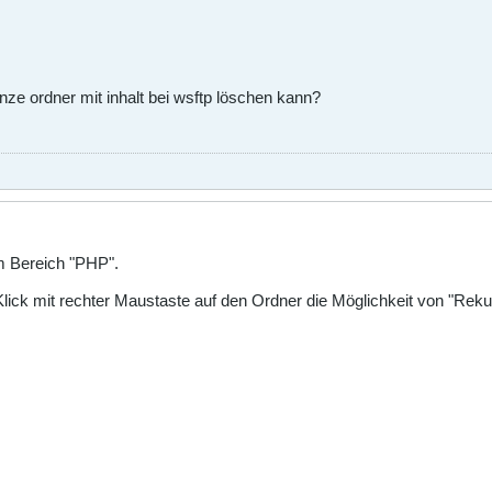
ze ordner mit inhalt bei wsftp löschen kann?
um Bereich "PHP".
Klick mit rechter Maustaste auf den Ordner die Möglichkeit von "Rekur