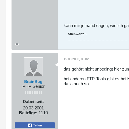
kann mir jemand sagen, wie ich gan
Stichworte:
-
15.08.2003, 08:02
das gehört nicht unbedingt hier z
bei anderen FTP-Tools gibt es bei 
BrainBug
da ja auch so...
PHP Senior
Dabei seit:
20.03.2001
Beiträge:
1110
Teilen