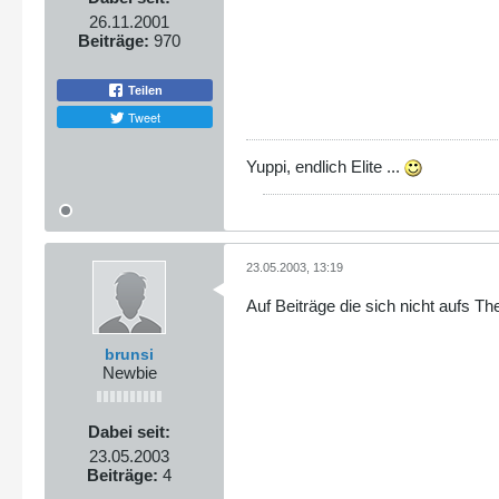
26.11.2001
Beiträge:
970
Teilen
Tweet
Yuppi, endlich Elite ...
23.05.2003, 13:19
Auf Beiträge die sich nicht aufs Th
brunsi
Newbie
Dabei seit:
23.05.2003
Beiträge:
4