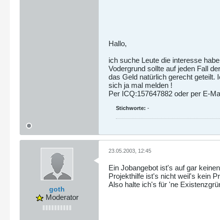
Hallo,
ich suche Leute die interesse hab
Vodergrund sollte auf jeden Fall 
das Geld natürlich gerecht geteilt
sich ja mal melden !
Per ICQ:157647882 oder per E-Ma
Stichworte:
-
23.05.2003, 12:45
Ein Jobangebot ist's auf gar keinen 
Projekthilfe ist's nicht weil's kein Pr
Also halte ich's für 'ne Existenzgr
goth
Moderator