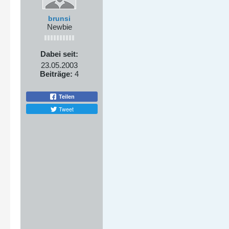
brunsi
Newbie
Dabei seit:
23.05.2003
Beiträge:
4
Teilen
Tweet