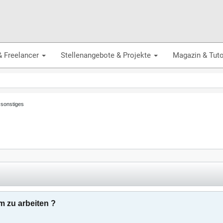
& Freelancer
Stellenangebote & Projekte
Magazin & Tuto
 sonstiges
m zu arbeiten ?