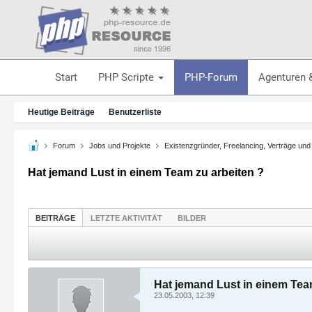
Start
PHP Scripte
PHP-Forum
Agenturen 
Heutige Beiträge
Benutzerliste
Forum
Jobs und Projekte
Existenzgründer, Freelancing, Verträge und
Hat jemand Lust in einem Team zu arbeiten ?
BEITRÄGE
LETZTE AKTIVITÄT
BILDER
Hat jemand Lust in einem Tea
23.05.2003, 12:39