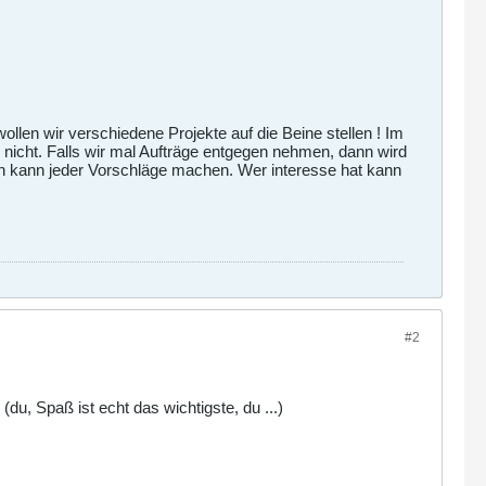
en wir verschiedene Projekte auf die Beine stellen ! Im
 nicht. Falls wir mal Aufträge entgegen nehmen, dann wird
ich kann jeder Vorschläge machen. Wer interesse hat kann
#2
du, Spaß ist echt das wichtigste, du ...)