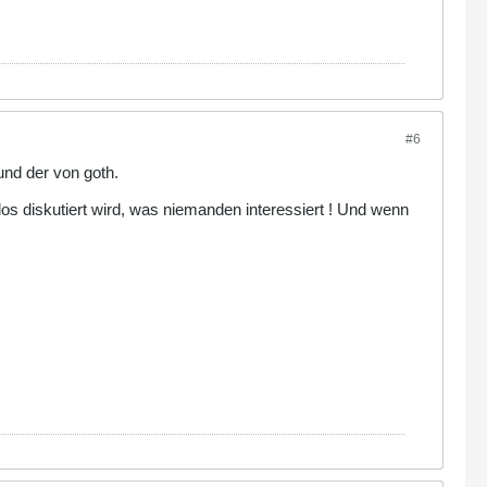
#6
und der von goth.
nlos diskutiert wird, was niemanden interessiert ! Und wenn