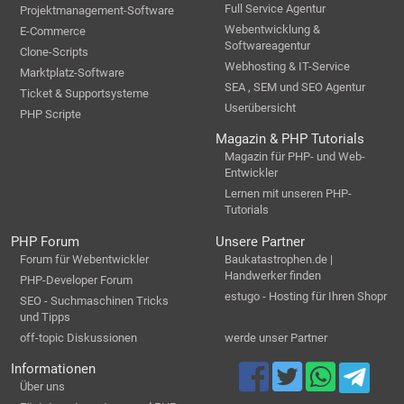
Full Service Agentur
Projektmanagement-Software
Webentwicklung &
E-Commerce
Softwareagentur
Clone-Scripts
Webhosting & IT-Service
Marktplatz-Software
SEA , SEM und SEO Agentur
Ticket & Supportsysteme
Userübersicht
PHP Scripte
Magazin & PHP Tutorials
Magazin für PHP- und Web-
Entwickler
Lernen mit unseren PHP-
Tutorials
PHP Forum
Unsere Partner
Forum für Webentwickler
Baukatastrophen.de |
Handwerker finden
PHP-Developer Forum
estugo - Hosting für Ihren Shopr
SEO - Suchmaschinen Tricks
und Tipps
off-topic Diskussionen
werde unser Partner
Informationen
Über uns