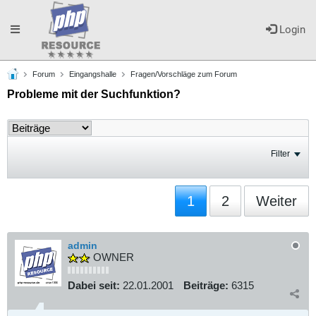
Toggle
Login
Forum
Eingangshalle
Fragen/Vorschläge zum Forum
navigation
Probleme mit der Suchfunktion?
Filter
1
2
Weiter
admin
OWNER
Dabei seit:
22.01.2001
Beiträge:
6315