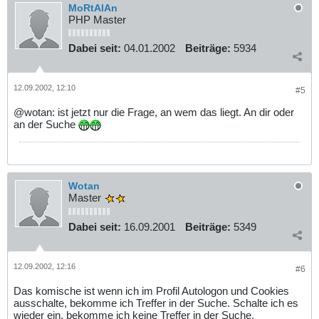
MoRtAlAn
PHP Master
Dabei seit:
04.01.2002
Beiträge:
5934
12.09.2002, 12:10
#5
@wotan: ist jetzt nur die Frage, an wem das liegt. An dir oder
an der Suche
Wotan
Master
Dabei seit:
16.09.2001
Beiträge:
5349
12.09.2002, 12:16
#6
Das komische ist wenn ich im Profil Autologon und Cookies
ausschalte, bekomme ich Treffer in der Suche. Schalte ich es
wieder ein, bekomme ich keine Treffer in der Suche.