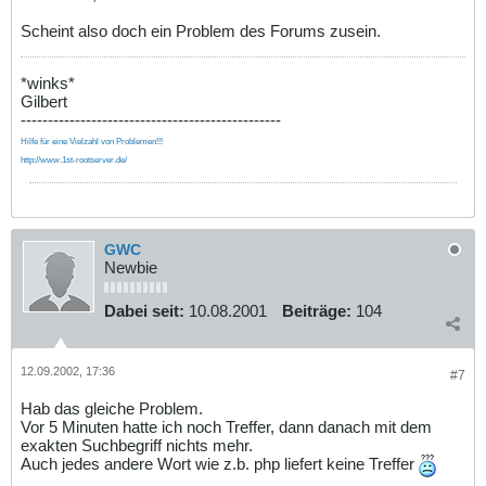
Scheint also doch ein Problem des Forums zusein.
*winks*
Gilbert
------------------------------------------------
Hilfe für eine Vielzahl von Problemen!!!
http://www.1st-rootserver.de/
GWC
Newbie
Dabei seit:
10.08.2001
Beiträge:
104
12.09.2002, 17:36
#7
Hab das gleiche Problem.
Vor 5 Minuten hatte ich noch Treffer, dann danach mit dem
exakten Suchbegriff nichts mehr.
Auch jedes andere Wort wie z.b. php liefert keine Treffer