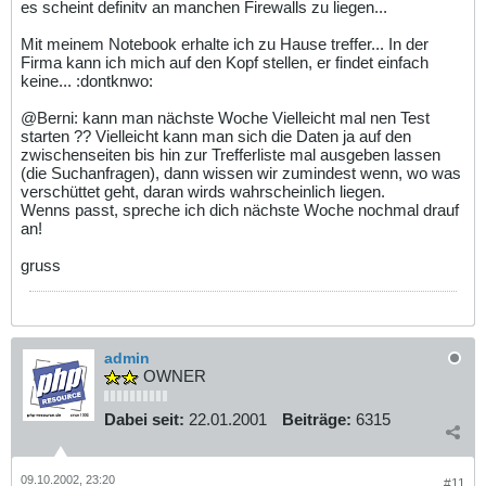
es scheint definitv an manchen Firewalls zu liegen...
Mit meinem Notebook erhalte ich zu Hause treffer... In der
Firma kann ich mich auf den Kopf stellen, er findet einfach
keine... :dontknwo:
@Berni: kann man nächste Woche Vielleicht mal nen Test
starten ?? Vielleicht kann man sich die Daten ja auf den
zwischenseiten bis hin zur Trefferliste mal ausgeben lassen
(die Suchanfragen), dann wissen wir zumindest wenn, wo was
verschüttet geht, daran wirds wahrscheinlich liegen.
Wenns passt, spreche ich dich nächste Woche nochmal drauf
an!
gruss
admin
OWNER
Dabei seit:
22.01.2001
Beiträge:
6315
09.10.2002, 23:20
#11