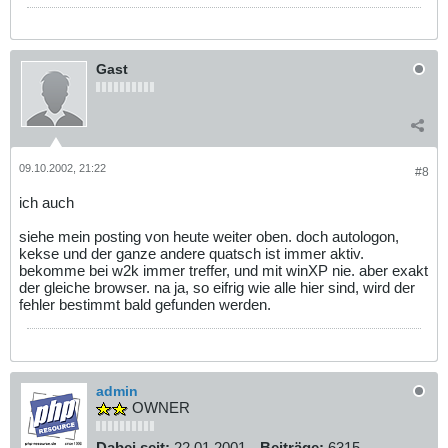
Gast
09.10.2002, 21:22
#8
ich auch
siehe mein posting von heute weiter oben. doch autologon,
kekse und der ganze andere quatsch ist immer aktiv.
bekomme bei w2k immer treffer, und mit winXP nie. aber exakt
der gleiche browser. na ja, so eifrig wie alle hier sind, wird der
fehler bestimmt bald gefunden werden.
admin
OWNER
Dabei seit:
22.01.2001
Beiträge:
6315