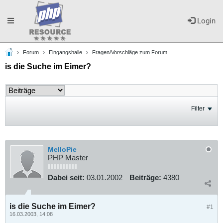
Toggle
Login
Forum
Eingangshalle
Fragen/Vorschläge zum Forum
navigation
is die Suche im Eimer?
Filter
MelloPie
PHP Master
Dabei seit:
03.01.2002
Beiträge:
4380
is die Suche im Eimer?
#1
16.03.2003, 14:08