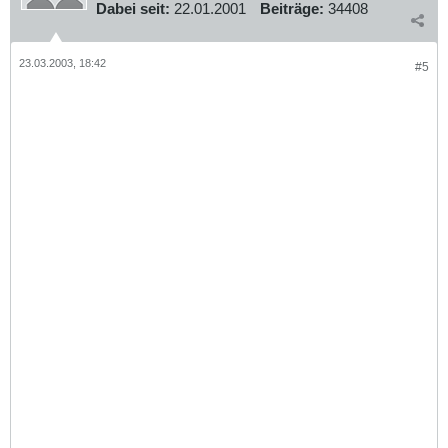
Dabei seit:
22.01.2001
Beiträge:
34408
23.03.2003, 18:42
#5