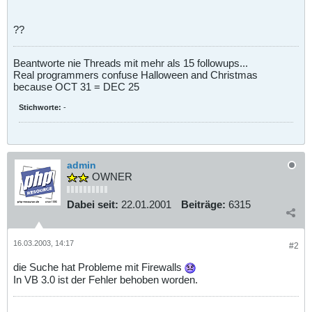
??
Beantworte nie Threads mit mehr als 15 followups...
Real programmers confuse Halloween and Christmas
because OCT 31 = DEC 25
Stichworte:
-
admin
OWNER
Dabei seit:
22.01.2001
Beiträge:
6315
16.03.2003, 14:17
#2
die Suche hat Probleme mit Firewalls
In VB 3.0 ist der Fehler behoben worden.