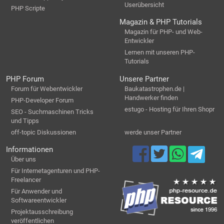
Userübersicht
PHP Scripte
Magazin & PHP Tutorials
Magazin für PHP- und Web-
Entwickler
Lernen mit unseren PHP-
Tutorials
PHP Forum
Unsere Partner
Forum für Webentwickler
Baukatastrophen.de |
Handwerker finden
PHP-Developer Forum
estugo - Hosting für Ihren Shopr
SEO - Suchmaschinen Tricks
und Tipps
off-topic Diskussionen
werde unser Partner
Informationen
Über uns
Für Internetagenturen und PHP-
Freelancer
Für Anwender und
Softwareentwickler
Projektausschreibung
veröffentlichen