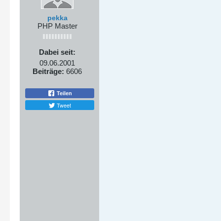
pekka
PHP Master
Dabei seit:
09.06.2001
Beiträge:
6606
Teilen
Tweet