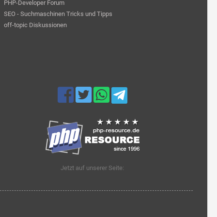
PHP-Developer Forum
SEO - Suchmaschinen Tricks und Tipps
off-topic Diskussionen
Jetzt auf unserer Seite: