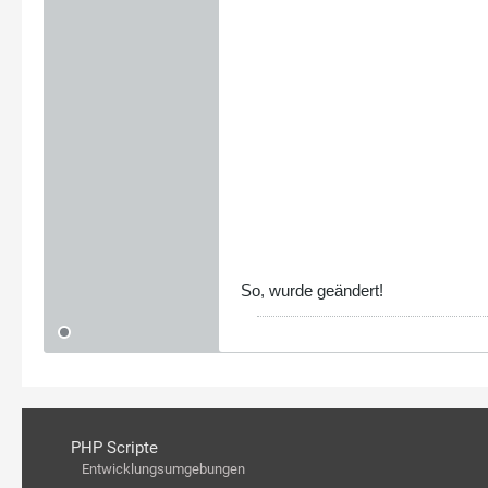
So, wurde geändert!
PHP Scripte
Entwicklungsumgebungen