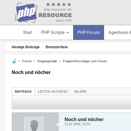
Start
PHP Scripte
PHP-Forum
Agenturen 
Heutige Beiträge
Benutzerliste
Forum
Eingangshalle
Fragen/Vorschläge zum Forum
Noch und nöcher
BEITRÄGE
LETZTE AKTIVITÄT
BILDER
Noch und nöcher
22.01.2004, 23:53