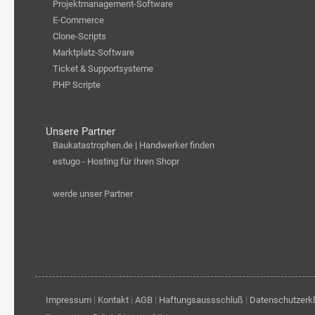
Projektmanagement-Software
E-Commerce
Clone-Scripts
Marktplatz-Software
Ticket & Supportsysteme
PHP Scripte
Unsere Partner
Baukatastrophen.de | Handwerker finden
estugo - Hosting für Ihren Shopr
werde unser Partner
Impressum
|
Kontakt
|
AGB
|
Haftungsaussschluß
|
Datenschutzerk