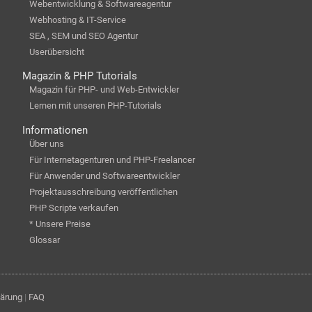
Webentwicklung & Softwareagentur
Webhosting & IT-Service
SEA , SEM und SEO Agentur
Userübersicht
Magazin & PHP Tutorials
Magazin für PHP- und Web-Entwickler
Lernen mit unseren PHP-Tutorials
Informationen
Über uns
Für Internetagenturen und PHP-Freelancer
Für Anwender und Softwareentwickler
Projektausschreibung veröffentlichen
PHP Scripte verkaufen
* Unsere Preise
Glossar
lärung
|
FAQ