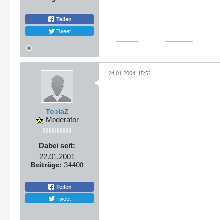
Teilen
Tweet
24.01.2004, 15:51
TobiaZ
Moderator
Dabei seit:
22.01.2001
Beiträge:
34408
Teilen
Tweet