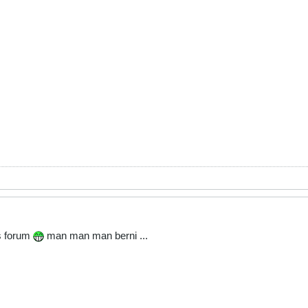
es forum
man man man berni ...