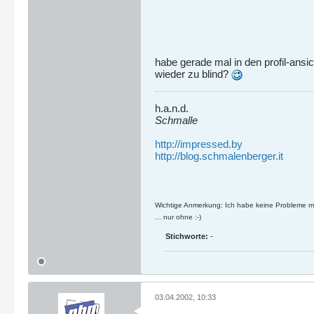
habe gerade mal in den profil-ansi
wieder zu blind?
h.a.n.d.
Schmalle
http://impressed.by
http://blog.schmalenberger.it
Wichtige Anmerkung: Ich habe keine Probleme mit
... nur ohne :-)
Stichworte:
-
03.04.2002, 10:33