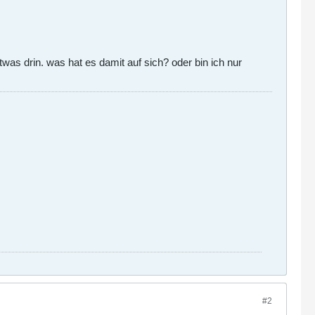
as drin. was hat es damit auf sich? oder bin ich nur
#2