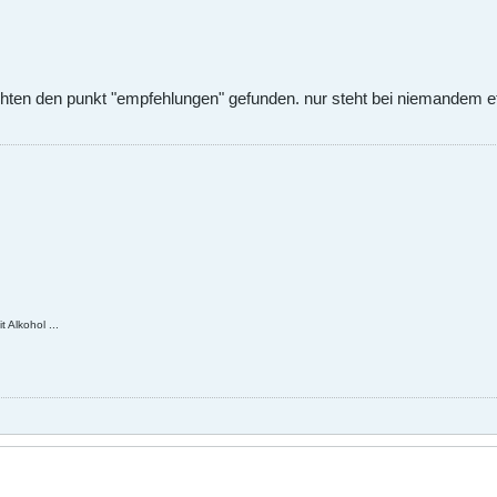
chten den punkt "empfehlungen" gefunden. nur steht bei niemandem etw
 Alkohol ...