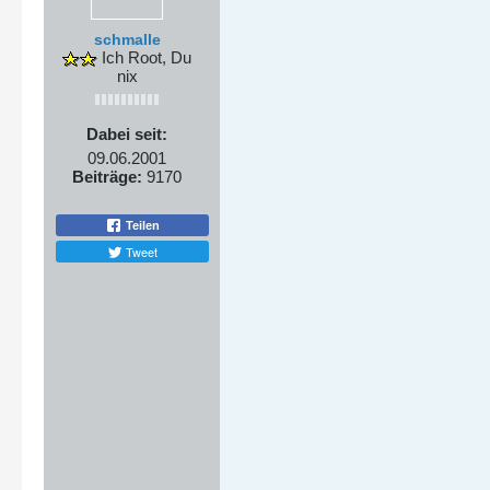
schmalle
Ich Root, Du
nix
Dabei seit:
09.06.2001
Beiträge:
9170
Teilen
Tweet