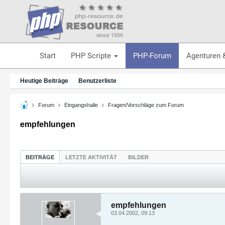
Start
PHP Scripte
PHP-Forum
Agenturen 
Heutige Beiträge
Benutzerliste
Forum
Eingangshalle
Fragen/Vorschläge zum Forum
empfehlungen
BEITRÄGE
LETZTE AKTIVITÄT
BILDER
empfehlungen
03.04.2002, 09:13