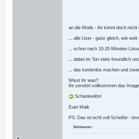
an die Mods - Ihr könnt doch nicht 
... alle User - ganz gleich, wie we
... schon nach 10-20 Minuten Lösun
... dabei im Ton stets freundlich un
... das kostenlos machen und zwa
Wisst ihr was?
Ihr zerstört vollkommen das Imag
Schankedön!
Euer Maik
PS: Das ist echt voll Scheiße - im
Stichworte:
-