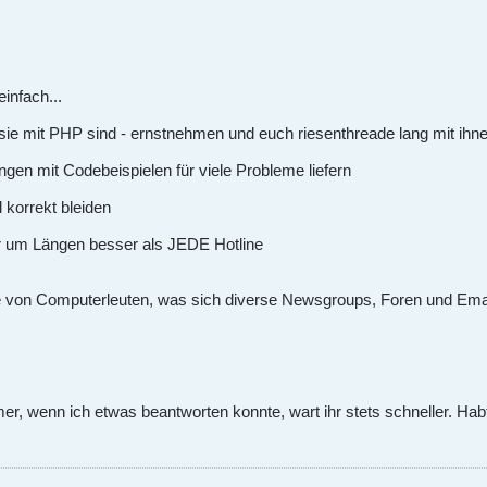
einfach...
it sie mit PHP sind - ernstnehmen und euch riesenthreade lang mit ihn
gen mit Codebeispielen für viele Probleme liefern
d korrekt bleiden
r um Längen besser als JEDE Hotline
e von Computerleuten, was sich diverse Newsgroups, Foren und Em
mer, wenn ich etwas beantworten konnte, wart ihr stets schneller. Hab