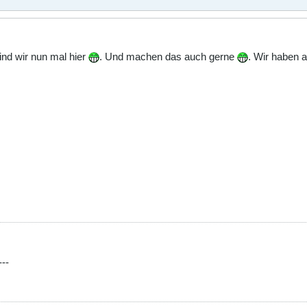
sind wir nun mal hier
. Und machen das auch gerne
. Wir haben a
---