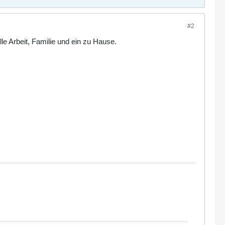
#2
lle Arbeit, Familie und ein zu Hause.