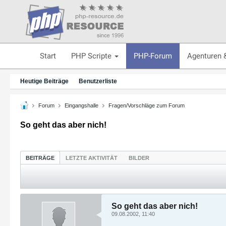
Start
PHP Scripte
PHP-Forum
Agenturen 
Heutige Beiträge
Benutzerliste
Forum
Eingangshalle
Fragen/Vorschläge zum Forum
So geht das aber nich!
BEITRÄGE
LETZTE AKTIVITÄT
BILDER
So geht das aber nich!
09.08.2002, 11:40