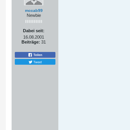
mccab99
Newbie
Dabei seit:
16.08.2001
Beiträge:
31
Teilen
Tweet