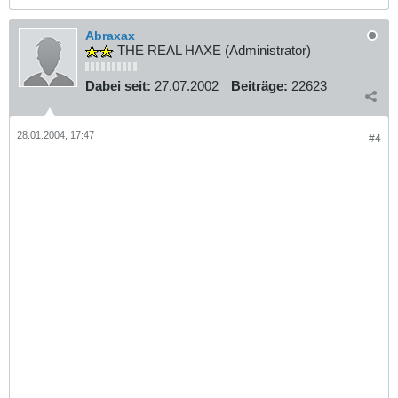
Abraxax
THE REAL HAXE (Administrator)
Dabei seit:
27.07.2002
Beiträge:
22623
28.01.2004, 17:47
#4