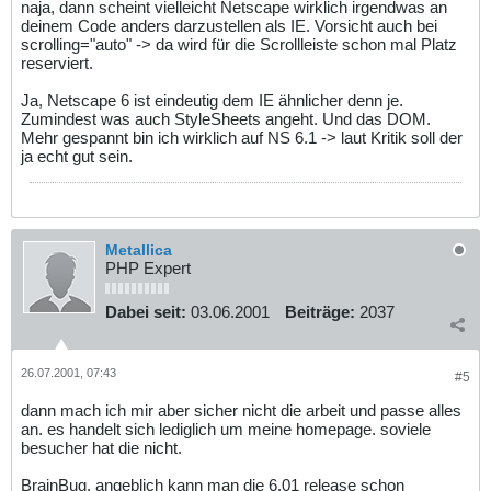
naja, dann scheint vielleicht Netscape wirklich irgendwas an
deinem Code anders darzustellen als IE. Vorsicht auch bei
scrolling="auto" -> da wird für die Scrollleiste schon mal Platz
reserviert.
Ja, Netscape 6 ist eindeutig dem IE ähnlicher denn je.
Zumindest was auch StyleSheets angeht. Und das DOM.
Mehr gespannt bin ich wirklich auf NS 6.1 -> laut Kritik soll der
ja echt gut sein.
Metallica
PHP Expert
Dabei seit:
03.06.2001
Beiträge:
2037
26.07.2001, 07:43
#5
dann mach ich mir aber sicher nicht die arbeit und passe alles
an. es handelt sich lediglich um meine homepage. soviele
besucher hat die nicht.
BrainBug, angeblich kann man die 6.01 release schon