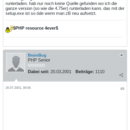
runterladen. hab nur noch keine Quelle gefunden wo ich die
ganze version (so wie die 4.75er) runterladen kann. das mit der
setup.exe ist so öde wenn man zB neu aufsetzt.
$PHP resource 4ever$
BrainBug
PHP Senior
Dabei seit:
20.03.2001
Beiträge:
1110
26.07.2001, 08:06
#6