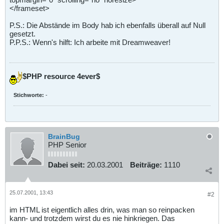
</frameset>
P.S.: Die Abstände im Body hab ich ebenfalls überall auf Null
gesetzt.
P.P.S.: Wenn's hilft: Ich arbeite mit Dreamweaver!
$PHP resource 4ever$
Stichworte:
-
BrainBug
PHP Senior
Dabei seit:
20.03.2001
Beiträge:
1110
25.07.2001, 13:43
#2
im HTML ist eigentlich alles drin, was man so reinpacken
kann- und trotzdem wirst du es nie hinkriegen. Das