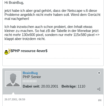
Hi BrainBug,
jetzt habe ich aber grad gehört, dass der Netscape v.6 diese
Probleme angeblich nicht mehr haben soll. Werd dem Gerücht
mal nachgehen!
Ich hab inzwischen auch schon probiert, den Inhalt etwas
kleiner zu machen. So hat zB die Tabelle in der Menebar jetzt
nicht mehr 130x600 pixel, sondern nur mehr 115x580 pixel =>
klappt aber trotzdem nicht.
$PHP resource 4ever$
BrainBug
PHP Senior
Dabei seit:
20.03.2001
Beiträge:
1110
26.07.2001, 06:59
#4