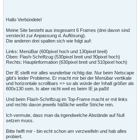
Hallo Verbündete!
Meine Site besteht aus insgesamt 6 Frames (drei davon sind
versteckt zur Anpassung d. Auflösung).
Die anderen drei spalten sich wie folgt auf:
Links: MenüBar (600pixel hoch und 130pixel breit)
Oben: Flash-Schriftzug (530pixel breit und 90pixel hoch)
Rechts: Hauptinformation (630pixel breit und 510pixel hoch)
Der IE stellt mir alles wunderbar richtig dar. Nur beim Netscape
gibt's leider Probleme. Er macht mir bei der Menübar vertikale
und horizontale scrollbars => so als würde der Inhalt größer als
600x130 sein. Is aber nicht weil es beim IE ja paßt!
Und beim Flash-Schriftzug im Top-Frame macht er mit links
und rechts davon jeweils häßliche weiße Striche rein.
Ich vermute, dass man da irgendwelche Abstände auf Null
setzen muss.
Bitte helft mir - bin echt schon am verzweifeln und hab alles
probiert.