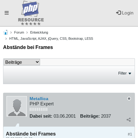
Toggle
Login
Forum
Entwicklung
navigation
HTML, JavaScript, AJAX, jQuery, CSS, Bootstrap, LESS
Abstände bei Frames
Filter
Metallica
PHP Expert
Dabei seit:
03.06.2001
Beiträge:
2037
Abstände bei Frames
#1