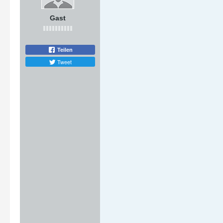
Gast
Teilen
Tweet