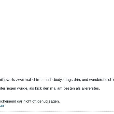
it jeweils zwei mal <html> und <body>-tags drin, und wunderst dich da
ter liegen würde, als kick den mal am besten als allererstes.
scheinend gar nicht oft genug sagen.
ker