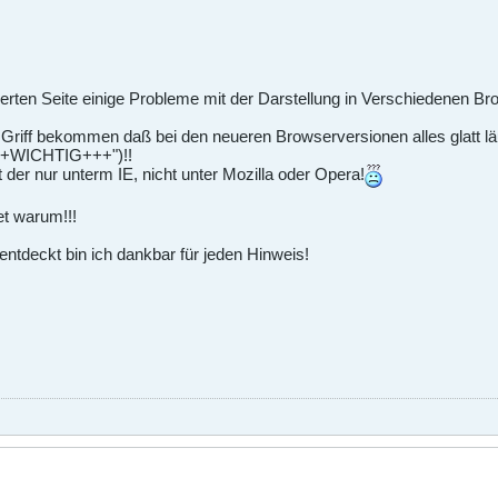
rierten Seite einige Probleme mit der Darstellung in Verschiedenen Br
n Griff bekommen daß bei den neueren Browserversionen alles glatt läuf
+++WICHTIG+++")!!
ft der nur unterm IE, nicht unter Mozilla oder Opera!
et warum!!!
entdeckt bin ich dankbar für jeden Hinweis!