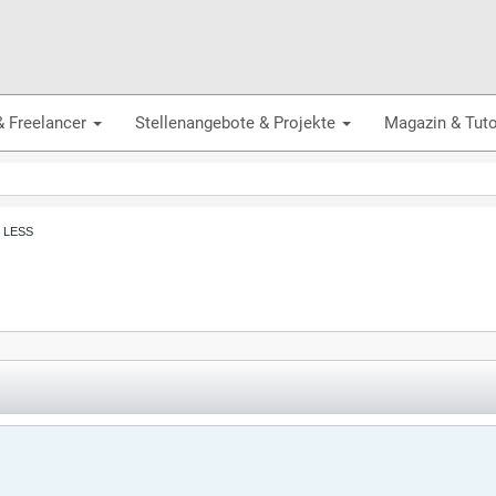
& Freelancer
Stellenangebote & Projekte
Magazin & Tuto
, LESS