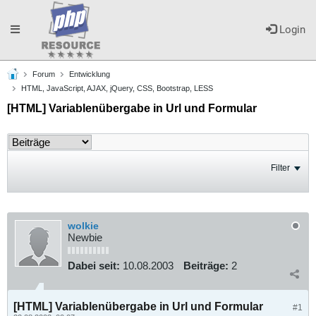
Toggle
Login
Forum
Entwicklung
navigation
HTML, JavaScript, AJAX, jQuery, CSS, Bootstrap, LESS
[HTML] Variablenübergabe in Url und Formular
Filter
wolkie
Newbie
Dabei seit:
10.08.2003
Beiträge:
2
[HTML] Variablenübergabe in Url und Formular
#1