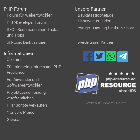
PHP Forum
Unsere Partner
Forum für Webentwickler
Baukatastrophen.de |
Handwerker finden
PHP-Developer Forum
estugo - Hosting für Ihren Shopr
SEO - Suchmaschinen Tricks
und Tipps
off-topic Diskussionen
werde unser Partner
Informationen
Über uns
Für Internetagenturen und PHP-
Freelancer
Für Anwender und
Softwareentwickler
Projektausschreibung
veröffentlichen
Jetzt auf unserer Seite:
PHP Scripte verkaufen
* Unsere Preise
Glossar