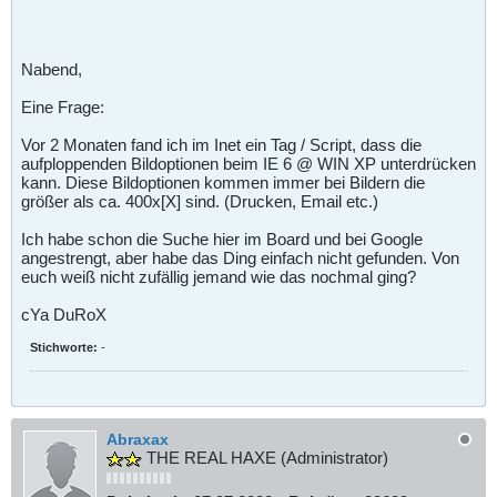
Nabend,
Eine Frage:
Vor 2 Monaten fand ich im Inet ein Tag / Script, dass die
aufploppenden Bildoptionen beim IE 6 @ WIN XP unterdrücken
kann. Diese Bildoptionen kommen immer bei Bildern die
größer als ca. 400x[X] sind. (Drucken, Email etc.)
Ich habe schon die Suche hier im Board und bei Google
angestrengt, aber habe das Ding einfach nicht gefunden. Von
euch weiß nicht zufällig jemand wie das nochmal ging?
cYa DuRoX
Stichworte:
-
Abraxax
THE REAL HAXE (Administrator)