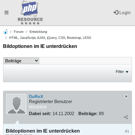
Toggle
Login
Forum
Entwicklung
navigation
HTML, JavaScript, AJAX, jQuery, CSS, Bootstrap, LESS
Bildoptionen im IE unterdrücken
Filter
DuRoX
Registrierter Benutzer
Dabei seit:
14.11.2002
Beiträge:
89
Bildoptionen im IE unterdrücken
#1