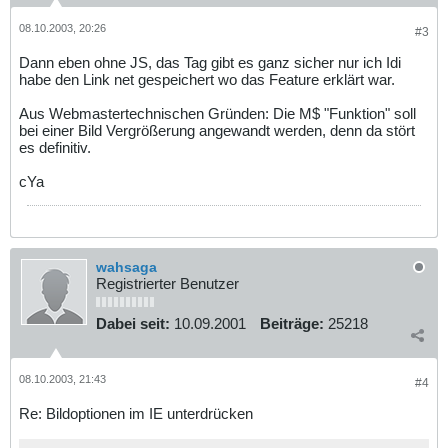
08.10.2003, 20:26
#3
Dann eben ohne JS, das Tag gibt es ganz sicher nur ich Idi
habe den Link net gespeichert wo das Feature erklärt war.
Aus Webmastertechnischen Gründen: Die M$ "Funktion" soll
bei einer Bild Vergrößerung angewandt werden, denn da stört
es definitiv.
cYa
wahsaga
Registrierter Benutzer
Dabei seit:
10.09.2001
Beiträge:
25218
08.10.2003, 21:43
#4
Re: Bildoptionen im IE unterdrücken