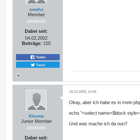
newhx
Member
Dabei seit:
04.02.2002
Beiträge:
155
Teilen
Tweet
19.10.2003, 14:46
Okay, aber ich habe es in mein php
echo "<select name=$block style=f
Kiruma
Junior Member
Und was mache ich da nun?
Dabei seit: