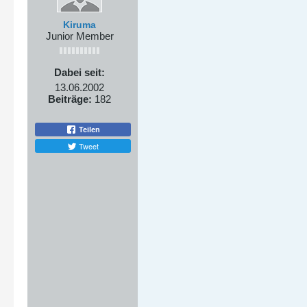
Kiruma
Junior Member
Dabei seit:
13.06.2002
Beiträge:
182
Teilen
Tweet