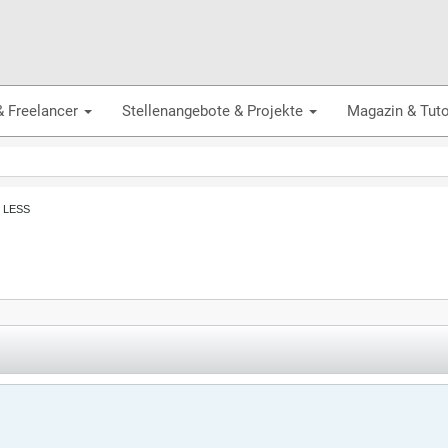
& Freelancer
Stellenangebote & Projekte
Magazin & Tuto
, LESS