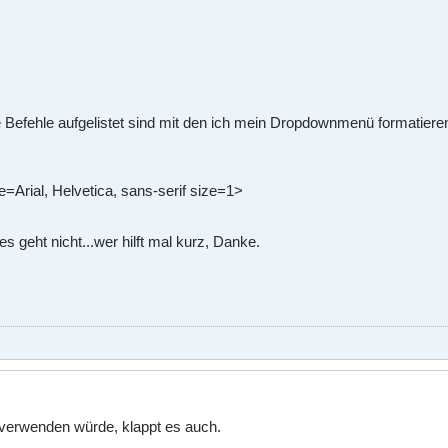
e Befehle aufgelistet sind mit den ich mein Dropdownmenü formatieren
=Arial, Helvetica, sans-serif size=1>
s geht nicht...wer hilft mal kurz, Danke.
verwenden würde, klappt es auch.