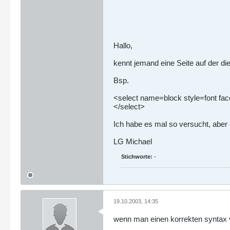
Hallo,
kennt jemand eine Seite auf der di
Bsp.
<select name=block style=font face
</select>
Ich habe es mal so versucht, aber e
LG Michael
Stichworte:
-
19.10.2003, 14:35
wenn man einen korrekten syntax 