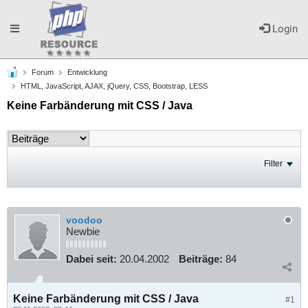
Toggle
Login
Forum
Entwicklung
navigation
HTML, JavaScript, AJAX, jQuery, CSS, Bootstrap, LESS
Keine Farbänderung mit CSS / Java
Filter
voodoo
Newbie
Dabei seit:
20.04.2002
Beiträge:
84
Keine Farbänderung mit CSS / Java
#1