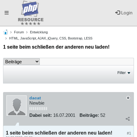
Toggle
Login
Forum
Entwicklung
navigation
HTML, JavaScript, AJAX, jQuery, CSS, Bootstrap, LESS
1 seite beim schließen der anderen neu laden!
Filter
dacat
Newbie
Dabei seit:
16.07.2001
Beiträge:
52
1 seite beim schließen der anderen neu laden!
#1