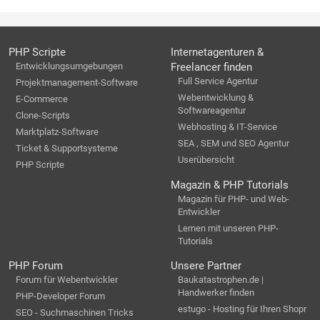
PHP Scripte
Internetagenturen &
Entwicklungsumgebungen
Freelancer finden
Full Service Agentur
Projektmanagement-Software
Webentwicklung &
E-Commerce
Softwareagentur
Clone-Scripts
Webhosting & IT-Service
Marktplatz-Software
SEA , SEM und SEO Agentur
Ticket & Supportsysteme
Userübersicht
PHP Scripte
Magazin & PHP Tutorials
Magazin für PHP- und Web-
Entwickler
Lernen mit unseren PHP-
Tutorials
PHP Forum
Unsere Partner
Forum für Webentwickler
Baukatastrophen.de |
Handwerker finden
PHP-Developer Forum
estugo - Hosting für Ihren Shopr
SEO - Suchmaschinen Tricks