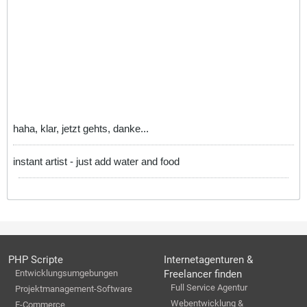
haha, klar, jetzt gehts, danke...
instant artist - just add water and food
PHP Scripte
Internetagenturen &
Entwicklungsumgebungen
Freelancer finden
Full Service Agentur
Projektmanagement-Software
Webentwicklung &
E-Commerce