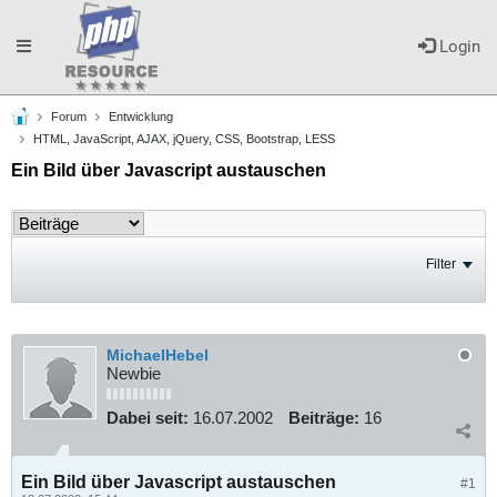
Toggle
Login
Forum
Entwicklung
navigation
HTML, JavaScript, AJAX, jQuery, CSS, Bootstrap, LESS
Ein Bild über Javascript austauschen
Filter
MichaelHebel
Newbie
Dabei seit:
16.07.2002
Beiträge:
16
Ein Bild über Javascript austauschen
#1