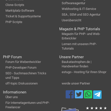
Softwareagentur
Clone-Scripts
Webhosting & IT-Service
Marktplatz-Software
SEA , SEM und SEO Agentur
Ticket & Supportsysteme
Userübersicht
PHP Scripte
Magazin & PHP Tutorials
Magazin für PHP- und Web-
Entwickler
Lernen mit unseren PHP-
Tutorials
PHP Forum
Unsere Partner
Forum für Webentwickler
Baukatastrophen.de |
Handwerker finden
PHP-Developer Forum
estugo - Hosting für Ihren Shopr
SEO - Suchmaschinen Tricks
und Tipps
off-topic Diskussionen
werde unser Partner
Informationen
Über uns
Für Internetagenturen und PHP-
Freelancer