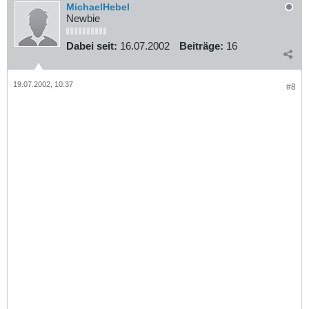
MichaelHebel
Newbie
Dabei seit:
16.07.2002
Beiträge:
16
19.07.2002, 10:37
#8