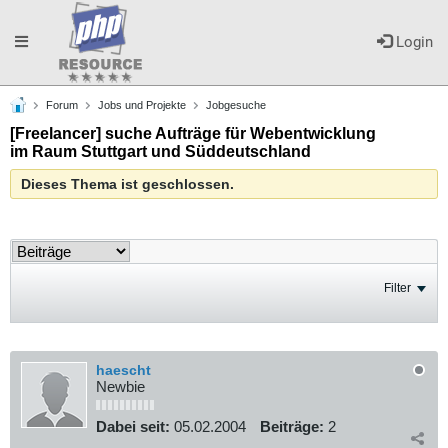
Toggle
Login
Forum
Jobs und Projekte
Jobgesuche
navigation
[Freelancer] suche Aufträge für Webentwicklung
im Raum Stuttgart und Süddeutschland
Dieses Thema ist geschlossen.
Filter
haescht
Newbie
Dabei seit:
05.02.2004
Beiträge:
2