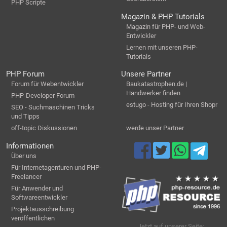
PHP Scripte
Magazin & PHP Tutorials
Magazin für PHP- und Web-
Entwickler
Lernen mit unseren PHP-
Tutorials
PHP Forum
Unsere Partner
Forum für Webentwickler
Baukatastrophen.de |
Handwerker finden
PHP-Developer Forum
estugo - Hosting für Ihren Shopr
SEO - Suchmaschinen Tricks
und Tipps
off-topic Diskussionen
werde unser Partner
Informationen
Über uns
Für Internetagenturen und PHP-
Freelancer
Für Anwender und
Softwareentwickler
Projektausschreibung
veröffentlichen
Jetzt auf unserer Seite: