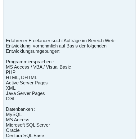
Erfahrener Freelancer sucht Aufträge im Bereich Web-
Entwicklung, vornehmlich auf Basis der folgenden
Entwicklungsumgebungen:
Programmiersprachen :
MS Access / VBA / Visual Basic
PHP
HTML, DHTML
Active Server Pages
XML
Java Server Pages
CGI
Datenbanken :
MySQL
MS Access
Microsoft SQL Server
Oracle
Centura SQL Base