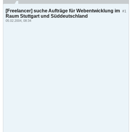
[Freelancer] suche Aufträge für Webentwicklung im
#1
Raum Stuttgart und Süddeutschland
05.02.2004, 08:34