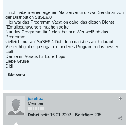
Hi ich habe meinen eigenen Mailserver und zwar Sendmail von
der Distribution SuSE8.0.
Hier war das Programm Vacation dabei das diesen Dienst
(Emailbeantworter) machen sollte.
Nur das Programm läuft nicht bei mir. Wer weiß ob das
Programm
vielleicht nur auf SuSE6.4 läuft denn da ist es auch darauf.
Vielleicht gibt es ja sogar ein anderes Programm das besser
läuft.
Danke im Voraus für Eure Tipps.
Liebe Grüße
Didi
Stichworte:
-
joschua
Member
Dabei seit:
16.01.2002
Beiträge:
235