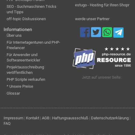
estugo - Hosting für Ihren Shopr
SEO - Suchmaschinen Tricks
und Tipps
off-topic Diskussionen
werde unser Partner
Informationen
Über uns
Für Internetagenturen und PHP-
Freelancer
Für Anwender und
Softwareentwickler
Projektausschreibung
veröffentlichen
Jetzt auf unserer Seite:
PHP Scripte verkaufen
* Unsere Preise
Glossar
Impressum
|
Kontakt
|
AGB
|
Haftungsaussschluß
|
Datenschutzerklärung
|
FAQ