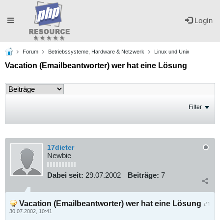
Toggle
Login
Forum
Betriebssysteme, Hardware & Netzwerk
Linux und Unix
navigation
Vacation (Emailbeantworter) wer hat eine Lösung
Filter
17dieter
Newbie
Dabei seit:
29.07.2002
Beiträge:
7
Vacation (Emailbeantworter) wer hat eine Lösung
#1
30.07.2002, 10:41