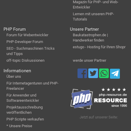
Magazin für PHP- und Web-
Entwickler
Lernen mit unseren PHP-
Tutorials
PHP Forum
Unsere Partner
Forum für Webentwickler
Baukatastrophen.de |
Handwerker finden
PHP-Developer Forum
estugo - Hosting für Ihren Shopr
SEO - Suchmaschinen Tricks
und Tipps
off-topic Diskussionen
werde unser Partner
Informationen
Über uns
Für Internetagenturen und PHP-
Freelancer
Für Anwender und
Softwareentwickler
Projektausschreibung
veröffentlichen
Jetzt auf unserer Seite:
PHP Scripte verkaufen
* Unsere Preise