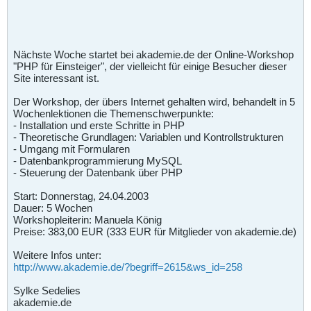
Nächste Woche startet bei akademie.de der Online-Workshop
"PHP für Einsteiger", der vielleicht für einige Besucher dieser
Site interessant ist.
Der Workshop, der übers Internet gehalten wird, behandelt in 5
Wochenlektionen die Themenschwerpunkte:
- Installation und erste Schritte in PHP
- Theoretische Grundlagen: Variablen und Kontrollstrukturen
- Umgang mit Formularen
- Datenbankprogrammierung MySQL
- Steuerung der Datenbank über PHP
Start: Donnerstag, 24.04.2003
Dauer: 5 Wochen
Workshopleiterin: Manuela König
Preise: 383,00 EUR (333 EUR für Mitglieder von akademie.de)
Weitere Infos unter:
http://www.akademie.de/?begriff=2615&ws_id=258
Sylke Sedelies
akademie.de