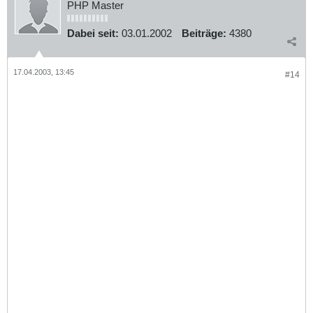
PHP Master
Dabei seit:
03.01.2002
Beiträge:
4380
17.04.2003, 13:45
#14