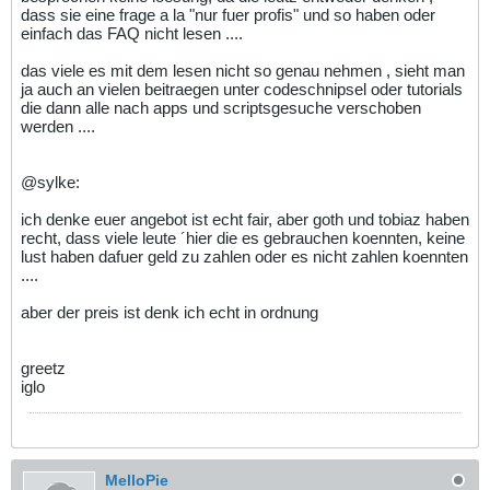
dass sie eine frage a la "nur fuer profis" und so haben oder
einfach das FAQ nicht lesen ....
das viele es mit dem lesen nicht so genau nehmen , sieht man
ja auch an vielen beitraegen unter codeschnipsel oder tutorials
die dann alle nach apps und scriptsgesuche verschoben
werden ....
@sylke:
ich denke euer angebot ist echt fair, aber goth und tobiaz haben
recht, dass viele leute ´hier die es gebrauchen koennten, keine
lust haben dafuer geld zu zahlen oder es nicht zahlen koennten
....
aber der preis ist denk ich echt in ordnung
greetz
iglo
MelloPie