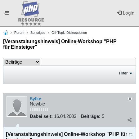
Toggle
Login
Forum
Sonstiges
Off-Topic Diskussionen
navigation
[Veranstaltungshinweis] Online-Workshop "PHP
für Einsteiger"
Filter
Sylke
Newbie
Dabei seit:
16.04.2003
Beiträge:
5
[Veranstaltungshinweis] Online-Workshop "PHP für
#1