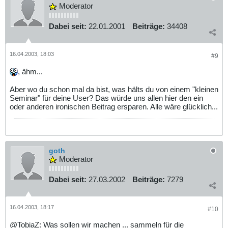
Moderator
Dabei seit:
22.01.2001
Beiträge:
34408
16.04.2003, 18:03
#9
, ähm...
Aber wo du schon mal da bist, was hälts du von einem "kleinen
Seminar" für deine User? Das würde uns allen hier den ein
oder anderen ironischen Beitrag ersparen. Alle wäre glücklich...
goth
Moderator
Dabei seit:
27.03.2002
Beiträge:
7279
16.04.2003, 18:17
#10
@TobiaZ: Was sollen wir machen ... sammeln für die