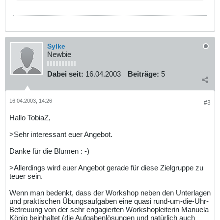
Sylke
Newbie
Dabei seit:
16.04.2003
Beiträge:
5
16.04.2003, 14:26
#3
Hallo TobiaZ,
>Sehr interessant euer Angebot.
Danke für die Blumen : -)
>Allerdings wird euer Angebot gerade für diese Zielgruppe zu
teuer sein.
Wenn man bedenkt, dass der Workshop neben den Unterlagen
und praktischen Übungsaufgaben eine quasi rund-um-die-Uhr-
Betreuung von der sehr engagierten Workshopleiterin Manuela
König beinhaltet (die Aufgabenlösungen und natürlich auch