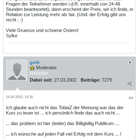
Fragen der Teilnehmer werden i.d.R. innerhalb von 24-48
Stunden beantwortet), dann erscheint der Preis, wir ich finde, in
Relation zur Leistung mehr als fair. (Und: der Erfolg gibt uns
recht ; -)
Viele Gruesse und schoene Ostern!
Sylke
goth
Moderator
Dabei seit:
27.03.2002
Beiträge:
7279
16.04.2003, 14:30
#4
Ich glaube auch nicht das TobiaZ der Meinung war das der
Kurs zu teuer ist ... ich persönlich finde das auch nicht ...
... das problem ist hier (leider) das Billigbillig Publikum ...
... ich wünsche auf jeden Fall viel Erfolg mit dem Kurs ... !