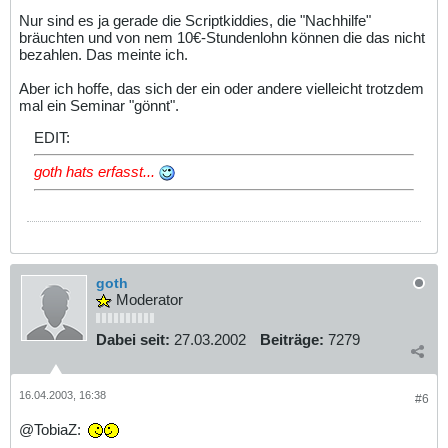
Nur sind es ja gerade die Scriptkiddies, die "Nachhilfe"
bräuchten und von nem 10€-Stundenlohn können die das nicht
bezahlen. Das meinte ich.
Aber ich hoffe, das sich der ein oder andere vielleicht trotzdem
mal ein Seminar "gönnt".
EDIT:
goth hats erfasst...
goth
Moderator
Dabei seit:
27.03.2002
Beiträge:
7279
16.04.2003, 16:38
#6
@TobiaZ: