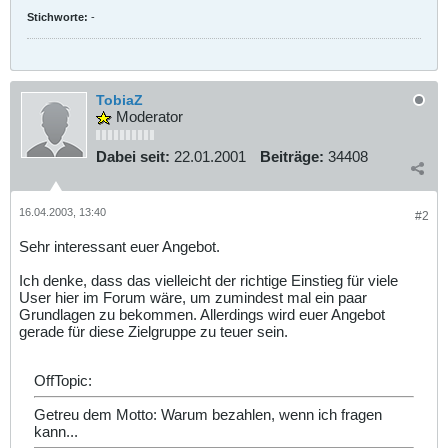
Stichworte:
-
TobiaZ
Moderator
Dabei seit:
22.01.2001
Beiträge:
34408
16.04.2003, 13:40
#2
Sehr interessant euer Angebot.
Ich denke, dass das vielleicht der richtige Einstieg für viele
User hier im Forum wäre, um zumindest mal ein paar
Grundlagen zu bekommen. Allerdings wird euer Angebot
gerade für diese Zielgruppe zu teuer sein.
OffTopic:
Getreu dem Motto: Warum bezahlen, wenn ich fragen
kann...