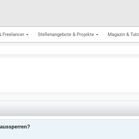
& Freelancer
Stellenangebote & Projekte
Magazin & Tuto
r aussperren?