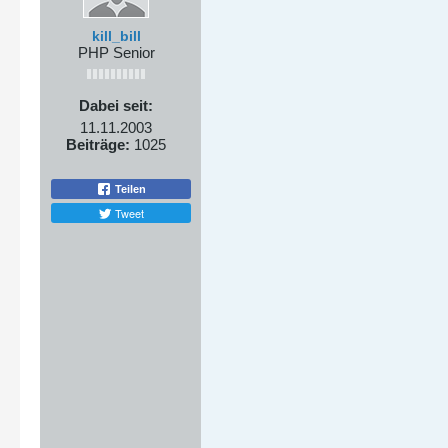
kill_bill
PHP Senior
Dabei seit:
11.11.2003
Beiträge:
1025
Teilen
Tweet