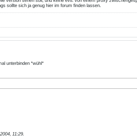
le version sehen soll, und keine evtl. von einem proxy zwischengesp
 sollte sich ja genug hier im forum finden lassen.
al unterbinden *wühl*
.2004, 11:29
.