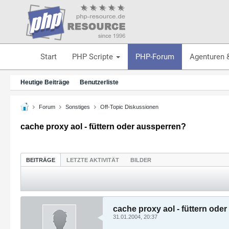
Start
PHP Scripte
PHP-Forum
Agenturen 
Heutige Beiträge
Benutzerliste
Forum
Sonstiges
Off-Topic Diskussionen
cache proxy aol - füttern oder aussperren?
BEITRÄGE
LETZTE AKTIVITÄT
BILDER
cache proxy aol - füttern ode
31.01.2004, 20:37