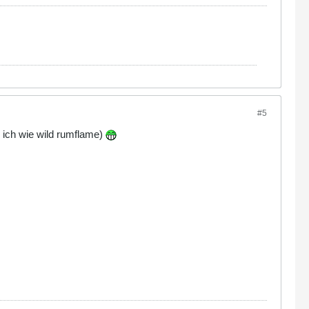
#5
 ich wie wild rumflame)