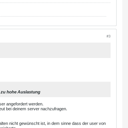
#3
ne zu hohe Auslastung
ser angefordert werden.
neut bei deinem server nachzufragen.
ten nicht gewünscht ist, in dem sinne dass der user von