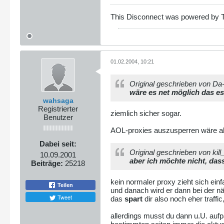
This Disconnect was powered by T
01.02.2004, 10:21
Original geschrieben von Da
wäre es net möglich das e
wahsaga
Registrierter
ziemlich sicher sogar.
Benutzer
AOL-proxies auszusperren wäre a
Dabei seit:
Original geschrieben von kill_
10.09.2001
aber ich möchte nicht, das
Beiträge:
25218
kein normaler proxy zieht sich ein
Teilen
und danach wird er dann bei der nä
Tweet
das
spart
dir also noch eher traff
allerdings musst du dann u.U. auf