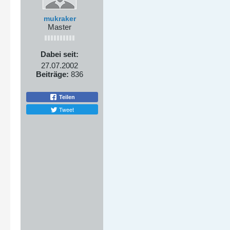
mukraker
Master
Dabei seit:
27.07.2002
Beiträge:
836
Teilen
Tweet