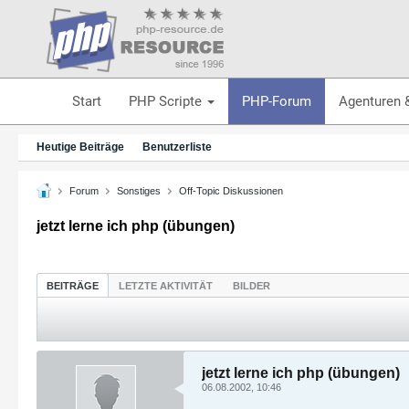
Start
PHP Scripte
PHP-Forum
Agenturen 
Heutige Beiträge
Benutzerliste
Forum
Sonstiges
Off-Topic Diskussionen
jetzt lerne ich php (übungen)
BEITRÄGE
LETZTE AKTIVITÄT
BILDER
jetzt lerne ich php (übungen)
06.08.2002, 10:46