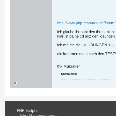
http://www.php-resource.de/forum/
ich glaube ihr habt den threat nicht
klar ist da ne cd miz den lösungen
ich meinte die --> ÜBUNGEN <---
die kommen noch nach den TESTS 
thx Mukraker
Stichworte:
-
PHP Scripte
Entwicklungsumgebungen