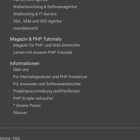
Webentwicklung & Softwareagentur
Webhosting & IT-Service
SEA , SEM und SEO Agentur
Userübersicht
Magazin & PHP Tutorials
Magazin für PHP- und Web-Entwickler
Lernen mit unseren PHP-Tutorials
Informationen
Über uns
Für Internetagenturen und PHP-Freelancer
Für Anwender und Softwareentwickler
Projektausschreibung veröffentlichen
PHP Scripte verkaufen
* Unsere Preise
Glossar
lärung
|
FAQ