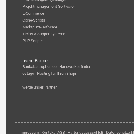
Projektmanagement-Software
E-Commerce
Clone-Scripts
Marktplatz-Software
Ticket & Supportsysteme
PHP Scripte
Unsere Partner
Baukatastrophen.de | Handwerker finden
estugo - Hosting für Ihren Shopr
werde unser Partner
Impressum
|
Kontakt
|
AGB
|
Haftungsaussschluß
|
Datenschutzerk