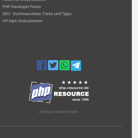
PHP-Developer Forum
SEO - Suchmaschinen Tricks und Tipps
off-topic Diskussionen
Jetzt auf unserer Seite: