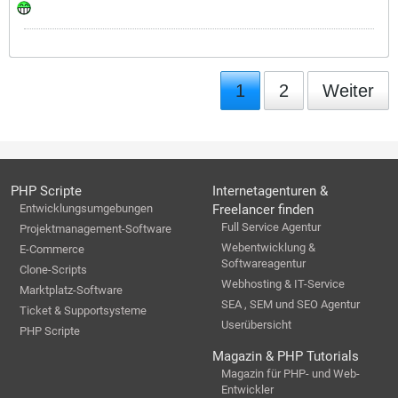
1
2
Weiter
PHP Scripte
Internetagenturen &
Entwicklungsumgebungen
Freelancer finden
Full Service Agentur
Projektmanagement-Software
Webentwicklung &
E-Commerce
Softwareagentur
Clone-Scripts
Webhosting & IT-Service
Marktplatz-Software
SEA , SEM und SEO Agentur
Ticket & Supportsysteme
Userübersicht
PHP Scripte
Magazin & PHP Tutorials
Magazin für PHP- und Web-
Entwickler