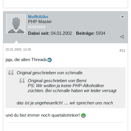
MoRtAlAn
PHP Master
Dabei seit:
04.01.2002
Beiträge:
5934
20.01.2003, 10:20
#11
jaja, die alten Threads
Original geschrieben von schmalle
Original geschrieben von Berni
PS: Wir wollen ja keine PHP-Alkoholiker
züchten. Bei schmalle haben wir leider versagt
das ist ja ungeheuerlich! .... wir sprechen uns noch
und du bist immer noch quartalstrinker!