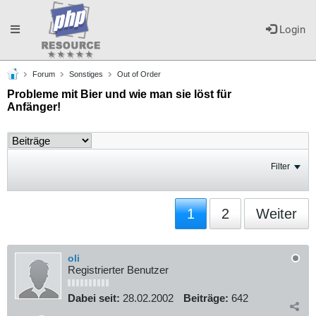
Toggle
Login
Forum
Sonstiges
Out of Order
navigation
Probleme mit Bier und wie man sie löst für
Anfänger!
Filter
1
2
Weiter
oli
Registrierter Benutzer
Dabei seit:
28.02.2002
Beiträge:
642