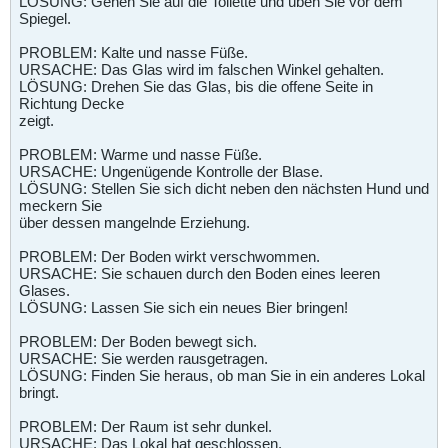
LÖSUNG: Gehen Sie auf die Toilette und üben Sie vor dem
Spiegel.
PROBLEM: Kalte und nasse Füße.
URSACHE: Das Glas wird im falschen Winkel gehalten.
LÖSUNG: Drehen Sie das Glas, bis die offene Seite in
Richtung Decke
zeigt.
PROBLEM: Warme und nasse Füße.
URSACHE: Ungenügende Kontrolle der Blase.
LÖSUNG: Stellen Sie sich dicht neben den nächsten Hund und
meckern Sie
über dessen mangelnde Erziehung.
PROBLEM: Der Boden wirkt verschwommen.
URSACHE: Sie schauen durch den Boden eines leeren
Glases.
LÖSUNG: Lassen Sie sich ein neues Bier bringen!
PROBLEM: Der Boden bewegt sich.
URSACHE: Sie werden rausgetragen.
LÖSUNG: Finden Sie heraus, ob man Sie in ein anderes Lokal
bringt.
PROBLEM: Der Raum ist sehr dunkel.
URSACHE: Das Lokal hat geschlossen.