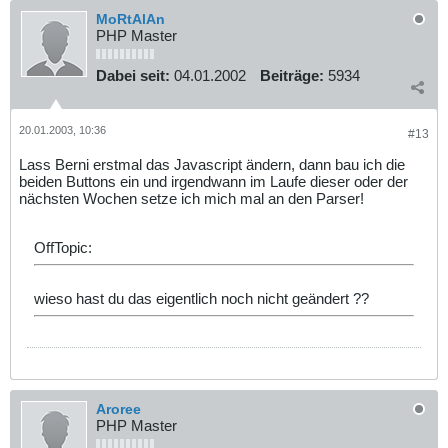
MoRtAlAn
PHP Master
Dabei seit:
04.01.2002
Beiträge:
5934
20.01.2003, 10:36
#13
Lass Berni erstmal das Javascript ändern, dann bau ich die
beiden Buttons ein und irgendwann im Laufe dieser oder der
nächsten Wochen setze ich mich mal an den Parser!
OffTopic:
wieso hast du das eigentlich noch nicht geändert ??
Aroree
PHP Master