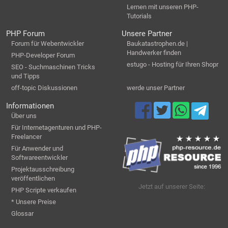
Lernen mit unseren PHP-
Tutorials
PHP Forum
Unsere Partner
Forum für Webentwickler
Baukatastrophen.de |
Handwerker finden
PHP-Developer Forum
estugo - Hosting für Ihren Shopr
SEO - Suchmaschinen Tricks
und Tipps
off-topic Diskussionen
werde unser Partner
Informationen
Über uns
Für Internetagenturen und PHP-
Freelancer
Für Anwender und
Softwareentwickler
Projektausschreibung
veröffentlichen
Jetzt auf unserer Seite:
PHP Scripte verkaufen
* Unsere Preise
Glossar