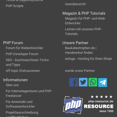
Userübersicht
PHP Scripte
Magazin & PHP Tutorials
Magazin für PHP- und Web-
Entwickler
Lernen mit unseren PHP-
Tutorials
PHP Forum
Unsere Partner
Forum für Webentwickler
Baukatastrophen.de |
Handwerker finden
PHP-Developer Forum
estugo - Hosting für Ihren Shopr
SEO - Suchmaschinen Tricks
und Tipps
off-topic Diskussionen
werde unser Partner
Informationen
Über uns
Für Internetagenturen und PHP-
Freelancer
Für Anwender und
Softwareentwickler
Projektausschreibung