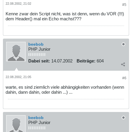
22.08.2002, 21:02
#5
Kenne zwar dein Script nicht, was ist denn, wenn du VOR (!!!)
dem Header() mal ein Echo machst???
beebob
PHP Junior
Dabei seit:
14.07.2002
Beiträge:
604
22.08.2002, 21:05
#6
warte, es sind ziemlich viele abhängigkeiten vorhanden (wenn
dahin, dann dahin, oder dahin ...) ...
beebob
PHP Junior