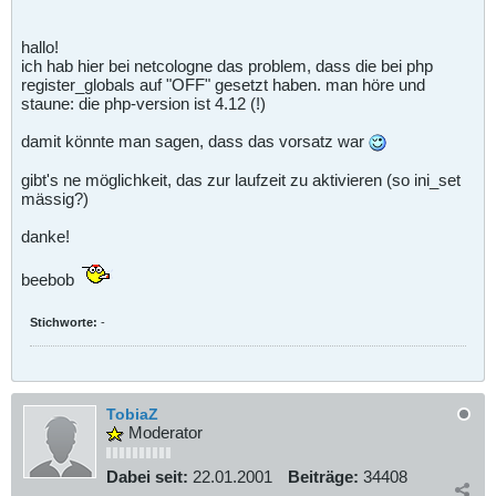
hallo!
ich hab hier bei netcologne das problem, dass die bei php
register_globals auf "OFF" gesetzt haben. man höre und
staune: die php-version ist 4.12 (!)
damit könnte man sagen, dass das vorsatz war
gibt's ne möglichkeit, das zur laufzeit zu aktivieren (so ini_set
mässig?)
danke!
beebob
Stichworte:
-
TobiaZ
Moderator
Dabei seit:
22.01.2001
Beiträge:
34408