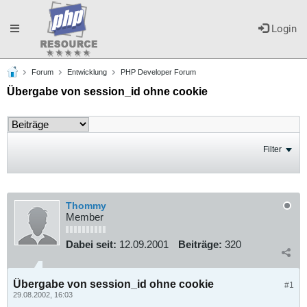
Toggle
Login
Forum
Entwicklung
PHP Developer Forum
navigation
Übergabe von session_id ohne cookie
Filter
Thommy
Member
Dabei seit:
12.09.2001
Beiträge:
320
Übergabe von session_id ohne cookie
#1
29.08.2002, 16:03