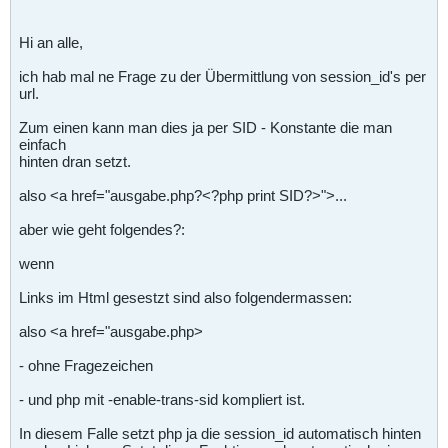
Hi an alle,
ich hab mal ne Frage zu der Übermittlung von session_id's per
url.
Zum einen kann man dies ja per SID - Konstante die man
einfach
hinten dran setzt.
also <a href="ausgabe.php?<?php print SID?>">...
aber wie geht folgendes?:
wenn
Links im Html gesestzt sind also folgendermassen:
also <a href="ausgabe.php>
- ohne Fragezeichen
- und php mit -enable-trans-sid kompliert ist.
In diesem Falle setzt php ja die session_id automatisch hinten