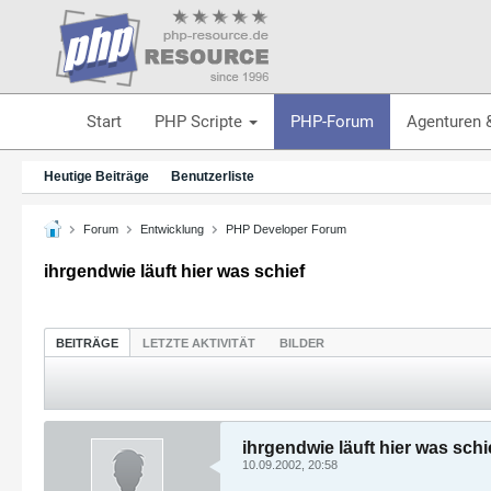
Start
PHP Scripte
PHP-Forum
Agenturen 
Heutige Beiträge
Benutzerliste
Forum
Entwicklung
PHP Developer Forum
ihrgendwie läuft hier was schief
BEITRÄGE
LETZTE AKTIVITÄT
BILDER
ihrgendwie läuft hier was schi
10.09.2002, 20:58