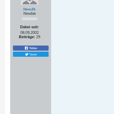
Hero2k
Newbie
Dabei seit:
08.09.2002
Beiträge:
29
Teilen
Tweet