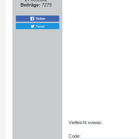
Beiträge:
7279
Teilen
Tweet
Vielleicht sowas:
Code: