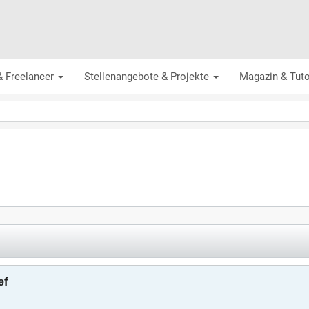
& Freelancer
Stellenangebote & Projekte
Magazin & Tuto
ef