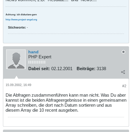
Achtung: ich diskutiere gern
http://www.project-angel.org
Stichworte:
-
hand
PHP Expert
Dabei seit:
02.12.2001
Beiträge:
3138
15.09.2002, 16:49
#2
Die Abfragen zusdammenführen kann man nicht. Was Du aber
kannst ist die beiden Abfrageergebnisse in einen gemeinsamen
Array schreiben, die dort nach Datum sortieren und aus
diesem Array die 10 recent ausgeben.