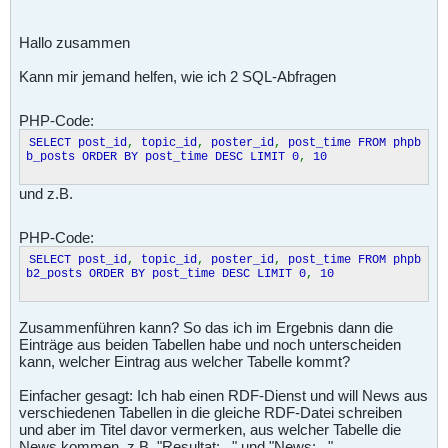
Hallo zusammen
Kann mir jemand helfen, wie ich 2 SQL-Abfragen
PHP-Code:
SELECT post_id
,
topic_id
,
poster_id
,
post_time FROM phpb
b_posts ORDER BY post_time DESC LIMIT 0
,
10
und z.B.
PHP-Code:
SELECT post_id
,
topic_id
,
poster_id
,
post_time FROM phpb
b2_posts ORDER BY post_time DESC LIMIT 0
,
10
Zusammenführen kann? So das ich im Ergebnis dann die
Einträge aus beiden Tabellen habe und noch unterscheiden
kann, welcher Eintrag aus welcher Tabelle kommt?
Einfacher gesagt: Ich hab einen RDF-Dienst und will News aus
verschiedenen Tabellen in die gleiche RDF-Datei schreiben
und aber im Titel davor vermerken, aus welcher Tabelle die
News kommen, z.B. "Resultat:..." und "News:..."