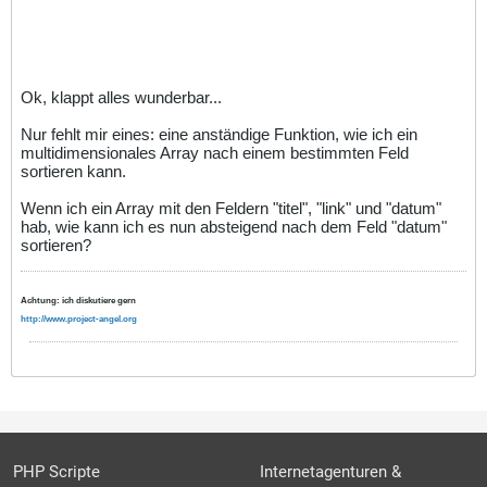
Ok, klappt alles wunderbar...
Nur fehlt mir eines: eine anständige Funktion, wie ich ein
multidimensionales Array nach einem bestimmten Feld
sortieren kann.
Wenn ich ein Array mit den Feldern "titel", "link" und "datum"
hab, wie kann ich es nun absteigend nach dem Feld "datum"
sortieren?
Achtung: ich diskutiere gern
http://www.project-angel.org
PHP Scripte
Internetagenturen &