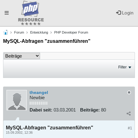
Toggle
Login
Forum
Entwicklung
PHP Developer Forum
navigation
MySQL-Abfragen "zusammenführen"
Filter
theangel
Newbie
Dabei seit:
03.03.2001
Beiträge:
80
MySQL-Abfragen "zusammenführen"
#1
15.09.2002, 12:36