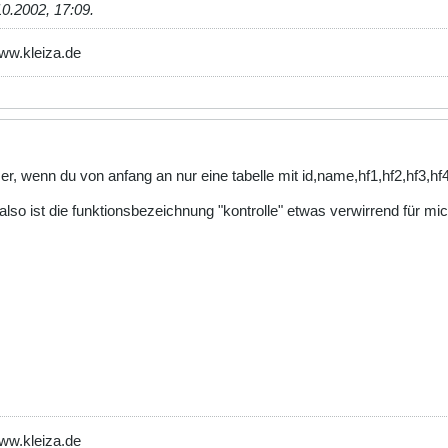
10.2002, 17:09
.
www.kleiza.de
r, wenn du von anfang an nur eine tabelle mit id,name,hf1,hf2,hf3,
 also ist die funktionsbezeichnung "kontrolle" etwas verwirrend für mic
www.kleiza.de