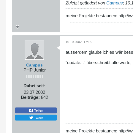
Zuletzt geändert von
Campus
;
10.
meine Projekte bestaunen: http://
10.10.2002, 17:16
ausserdem glaube ich es wär besse
"update..." überschreibt alte werte,
Campus
PHP Junior
Dabei seit:
23.07.2002
Beiträge:
842
Teilen
Tweet
meine Projekte bestaunen: http://