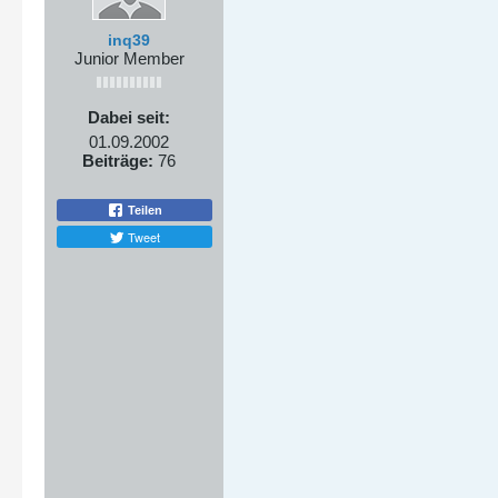
inq39
Junior Member
Dabei seit:
01.09.2002
Beiträge:
76
Teilen
Tweet