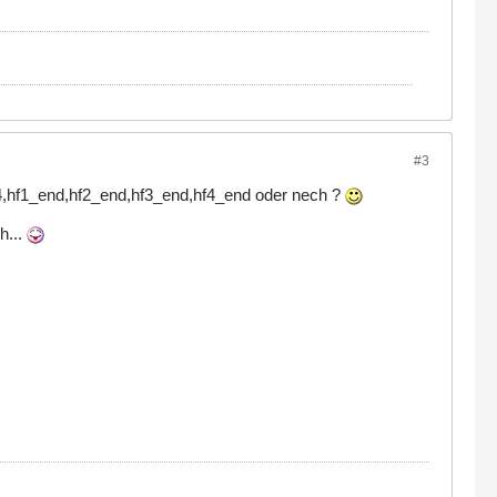
#3
hf4,hf1_end,hf2_end,hf3_end,hf4_end oder nech ?
h...