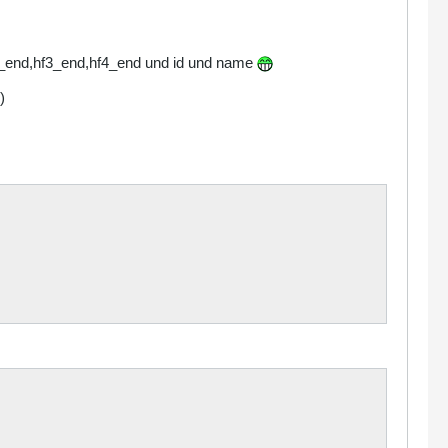
hf2_end,hf3_end,hf4_end und id und name
)