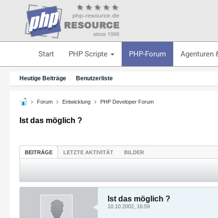
Start
PHP Scripte
PHP-Forum
Agenturen 
Heutige Beiträge
Benutzerliste
Forum
Entwicklung
PHP Developer Forum
Ist das möglich ?
BEITRÄGE
LETZTE AKTIVITÄT
BILDER
Ist das möglich ?
10.10.2002, 16:59