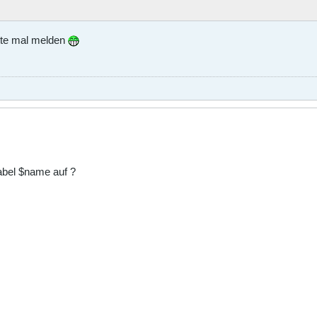
tte mal melden
iabel $name auf ?