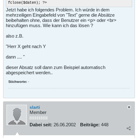
fclose($daten); ?>
Jetzt habe ich folgendes Problem. Ich würde in dem
mehrzeiligen Eingabefeld von "Text" gerne die Absätze
beibehalten ohne, dass der Benutzer ein <p> oder <br>
hinzufügen muss. Wie kann ich das lösen ?
also z.B.
"Herr X geht nach Y
dann .... "
dieser Absatz soll dann zum Beispiel automatisch
abgespeichert werden..
Stichworte:
-
slarti
Member
Dabei seit:
26.06.2002
Beiträge:
448