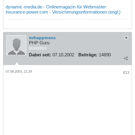
dynamic-media.de - Onlinemagazin für Webmaster
insurance-power.com - Versicherungsinformationen (engl.)
mrhappiness
PHP Guru
Dabei seit:
07.10.2002
Beiträge:
14890
07.06.2003, 21:29
#13