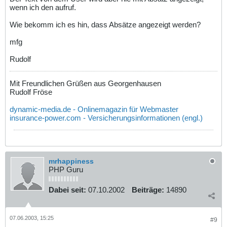
wenn ich den aufruf.
Wie bekomm ich es hin, dass Absätze angezeigt werden?
mfg
Rudolf
Mit Freundlichen Grüßen aus Georgenhausen
Rudolf Fröse
dynamic-media.de - Onlinemagazin für Webmaster
insurance-power.com - Versicherungsinformationen (engl.)
mrhappiness
PHP Guru
Dabei seit:
07.10.2002
Beiträge:
14890
07.06.2003, 15:25
#9