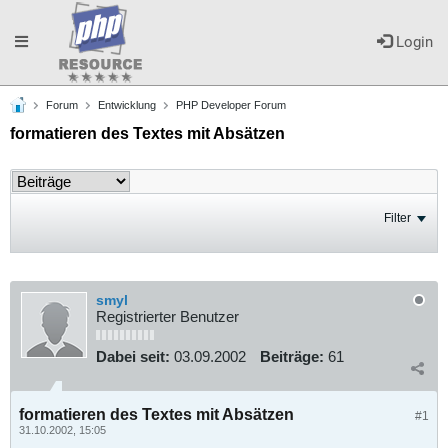
Toggle
Login
Forum
Entwicklung
PHP Developer Forum
navigation
formatieren des Textes mit Absätzen
Filter
smyl
Registrierter Benutzer
Dabei seit:
03.09.2002
Beiträge:
61
formatieren des Textes mit Absätzen
#1
31.10.2002, 15:05