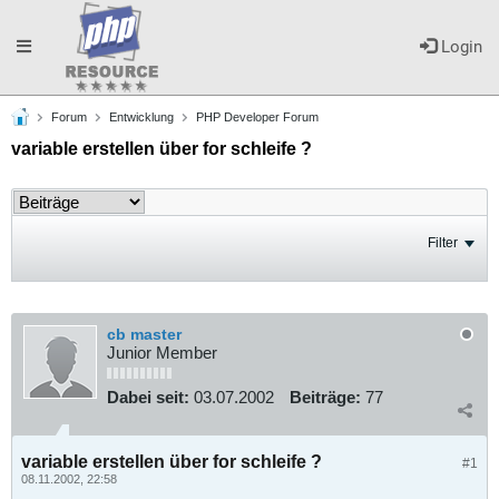
Toggle
Login
Forum
Entwicklung
PHP Developer Forum
navigation
variable erstellen über for schleife ?
Filter
cb master
Junior Member
Dabei seit:
03.07.2002
Beiträge:
77
variable erstellen über for schleife ?
#1
08.11.2002, 22:58