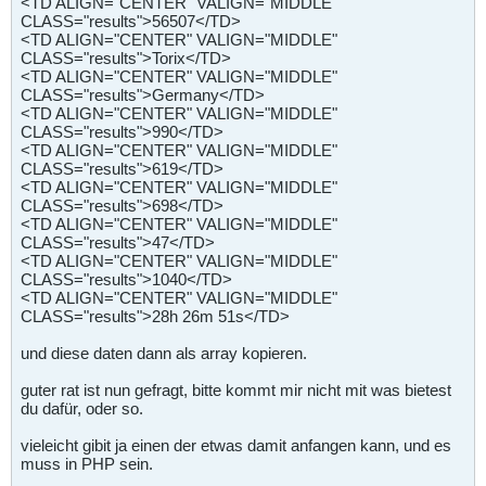
<TD ALIGN="CENTER" VALIGN="MIDDLE"
CLASS="results">56507</TD>
<TD ALIGN="CENTER" VALIGN="MIDDLE"
CLASS="results">Torix</TD>
<TD ALIGN="CENTER" VALIGN="MIDDLE"
CLASS="results">Germany</TD>
<TD ALIGN="CENTER" VALIGN="MIDDLE"
CLASS="results">990</TD>
<TD ALIGN="CENTER" VALIGN="MIDDLE"
CLASS="results">619</TD>
<TD ALIGN="CENTER" VALIGN="MIDDLE"
CLASS="results">698</TD>
<TD ALIGN="CENTER" VALIGN="MIDDLE"
CLASS="results">47</TD>
<TD ALIGN="CENTER" VALIGN="MIDDLE"
CLASS="results">1040</TD>
<TD ALIGN="CENTER" VALIGN="MIDDLE"
CLASS="results">28h 26m 51s</TD>
und diese daten dann als array kopieren.
guter rat ist nun gefragt, bitte kommt mir nicht mit was bietest
du dafür, oder so.
vieleicht gibit ja einen der etwas damit anfangen kann, und es
muss in PHP sein.