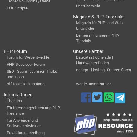
Ticket & Supportsysteme
Userübersicht
PHP Scripte
Magazin & PHP Tutorials
Magazin für PHP- und Web-
Entwickler
Lernen mit unseren PHP-
Tutorials
PHP Forum
Unsere Partner
Forum für Webentwickler
Baukatastrophen.de |
Handwerker finden
PHP-Developer Forum
estugo - Hosting für Ihren Shopr
SEO - Suchmaschinen Tricks
und Tipps
off-topic Diskussionen
werde unser Partner
Informationen
Über uns
Für Internetagenturen und PHP-
Freelancer
Für Anwender und
Softwareentwickler
Projektausschreibung