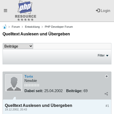
Toggle
Login
Forum
Entwicklung
PHP Developer Forum
navigation
Quelltext Auslesen und Übergeben
Filter
Torix
Newbie
Dabei seit:
25.04.2002
Beiträge:
69
Quelltext Auslesen und Übergeben
#1
19.12.2002, 20:43