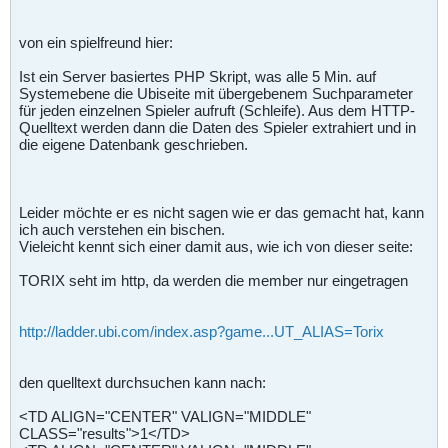
von ein spielfreund hier:
Ist ein Server basiertes PHP Skript, was alle 5 Min. auf
Systemebene die Ubiseite mit übergebenem Suchparameter
für jeden einzelnen Spieler aufruft (Schleife). Aus dem HTTP-
Quelltext werden dann die Daten des Spieler extrahiert und in
die eigene Datenbank geschrieben.
Leider möchte er es nicht sagen wie er das gemacht hat, kann
ich auch verstehen ein bischen.
Vieleicht kennt sich einer damit aus, wie ich von dieser seite:
TORIX seht im http, da werden die member nur eingetragen
http://ladder.ubi.com/index.asp?game...UT_ALIAS=Torix
den quelltext durchsuchen kann nach:
<TD ALIGN="CENTER" VALIGN="MIDDLE"
CLASS="results">1</TD>