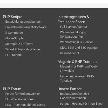
PHP Scripte
Internetagenturen &
Entwicklungsumgebungen
Freelancer finden
Full Service Agentur
Projektmanagement-Software
Webentwicklung &
E-Commerce
Softwareagentur
Clone-Scripts
Webhosting & IT-Service
Marktplatz-Software
SEA , SEM und SEO Agentur
Ticket & Supportsysteme
Userübersicht
PHP Scripte
Magazin & PHP Tutorials
Magazin für PHP- und Web-
Entwickler
Lernen mit unseren PHP-
Tutorials
PHP Forum
Unsere Partner
Forum für Webentwickler
Baukatastrophen.de |
Handwerker finden
PHP-Developer Forum
estugo - Hosting für Ihren Shopr
SEO - Suchmaschinen Tricks