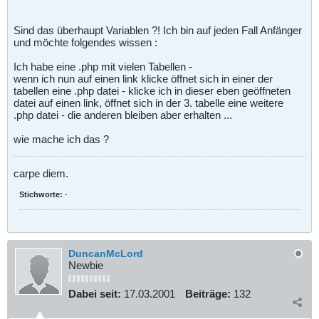
Sind das überhaupt Variablen ?! Ich bin auf jeden Fall Anfänger
und möchte folgendes wissen :
Ich habe eine .php mit vielen Tabellen -
wenn ich nun auf einen link klicke öffnet sich in einer der
tabellen eine .php datei - klicke ich in dieser eben geöffneten
datei auf einen link, öffnet sich in der 3. tabelle eine weitere
.php datei - die anderen bleiben aber erhalten ...
wie mache ich das ?
carpe diem.
Stichworte:
-
DuncanMcLord
Newbie
Dabei seit:
17.03.2001
Beiträge:
132