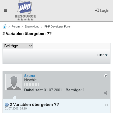
Toggle
Login
Forum
Entwicklung
PHP Developer Forum
navigation
2 Variablen übergeben ??
Filter
Scurra
Newbie
Dabei seit:
01.07.2001
Beiträge:
1
2 Variablen übergeben ??
#1
01.07.2001, 14:19