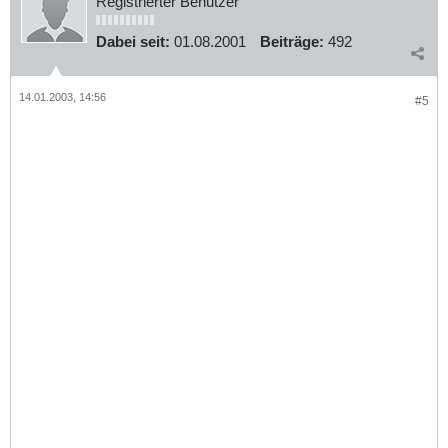
Registrierter Benutzer
Dabei seit:
01.08.2001
Beiträge:
492
14.01.2003, 14:56
#5