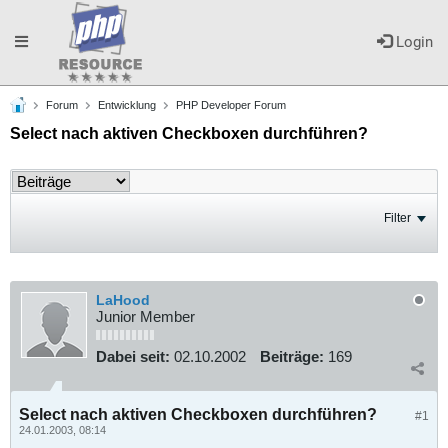
Toggle
Login
Forum
Entwicklung
PHP Developer Forum
navigation
Select nach aktiven Checkboxen durchführen?
Filter
LaHood
Junior Member
Dabei seit:
02.10.2002
Beiträge:
169
Select nach aktiven Checkboxen durchführen?
#1
24.01.2003, 08:14