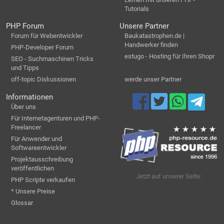
Tutorials
PHP Forum
Unsere Partner
Forum für Webentwickler
Baukatastrophen.de |
Handwerker finden
PHP-Developer Forum
estugo - Hosting für Ihren Shopr
SEO - Suchmaschinen Tricks
und Tipps
off-topic Diskussionen
werde unser Partner
Informationen
Über uns
Für Internetagenturen und PHP-
Freelancer
Für Anwender und
Softwareentwickler
Projektausschreibung
veröffentlichen
Jetzt auf unserer Seite:
PHP Scripte verkaufen
* Unsere Preise
Glossar