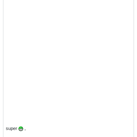
super
,