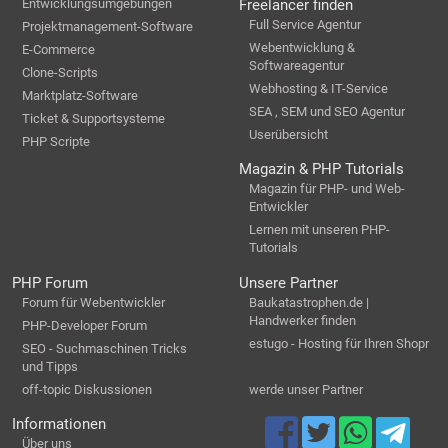
Entwicklungsumgebungen
Freelancer finden
Full Service Agentur
Projektmanagement-Software
Webentwicklung &
E-Commerce
Softwareagentur
Clone-Scripts
Webhosting & IT-Service
Marktplatz-Software
SEA , SEM und SEO Agentur
Ticket & Supportsysteme
Userübersicht
PHP Scripte
Magazin & PHP Tutorials
Magazin für PHP- und Web-
Entwickler
Lernen mit unseren PHP-
Tutorials
PHP Forum
Unsere Partner
Forum für Webentwickler
Baukatastrophen.de |
Handwerker finden
PHP-Developer Forum
estugo - Hosting für Ihren Shopr
SEO - Suchmaschinen Tricks
und Tipps
off-topic Diskussionen
werde unser Partner
Informationen
Über uns