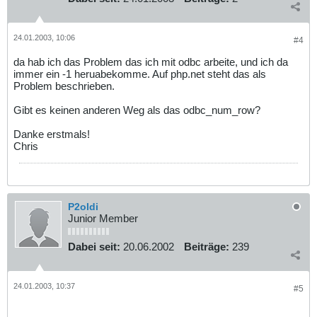
24.01.2003, 10:06
#4
da hab ich das Problem das ich mit odbc arbeite, und ich da
immer ein -1 heruabekomme. Auf php.net steht das als
Problem beschrieben.
Gibt es keinen anderen Weg als das odbc_num_row?
Danke erstmals!
Chris
P2oldi
Junior Member
Dabei seit:
20.06.2002
Beiträge:
239
24.01.2003, 10:37
#5