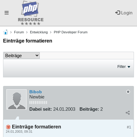
Toggle
Login
Forum
Entwicklung
PHP Developer Forum
navigation
Eintrräge formatieren
Filter
Bibob
Newbie
Dabei seit:
24.01.2003
Beiträge:
2
Eintrräge formatieren
#1
24.01.2003, 09:31