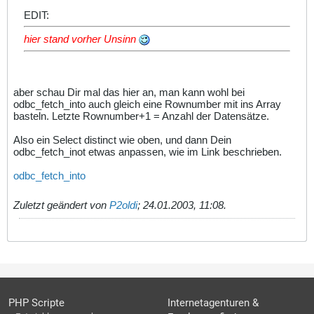
EDIT:
hier stand vorher Unsinn
aber schau Dir mal das hier an, man kann wohl bei
odbc_fetch_into auch gleich eine Rownumber mit ins Array
basteln. Letzte Rownumber+1 = Anzahl der Datensätze.
Also ein Select distinct wie oben, und dann Dein
odbc_fetch_inot etwas anpassen, wie im Link beschrieben.
odbc_fetch_into
Zuletzt geändert von
P2oldi
;
24.01.2003, 11:08
.
PHP Scripte
Internetagenturen &